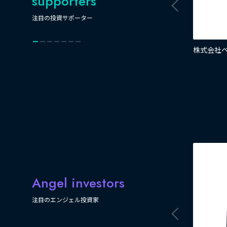
supporters
注目の投資サポーター
株式会社
Angel investors
注目のエンジェル投資家