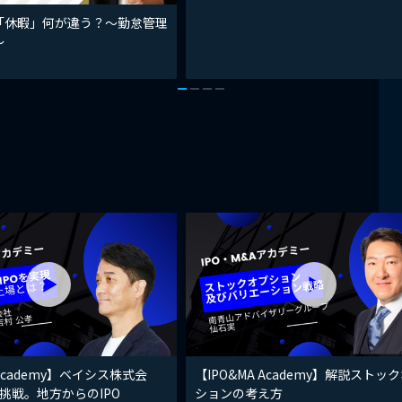
「休暇」何が違う？～勤怠管理
～
 Academy】ベイシス株式会
【IPO&MA Academy】解説ストッ
挑戦。地方からのIPO
ションの考え方