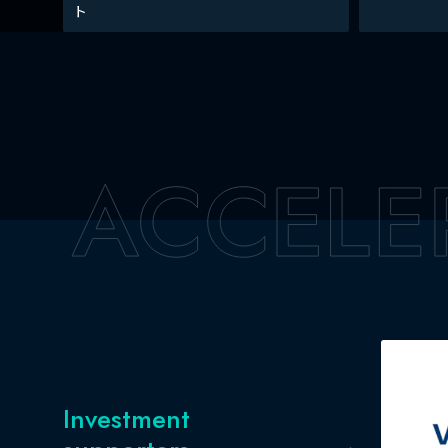
ト
Investment