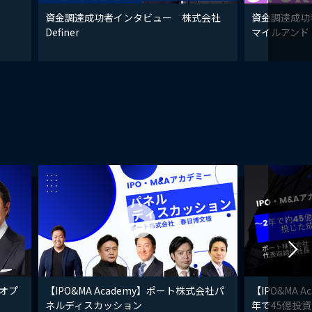
資金調達成功者インタビュー 株式会社
資金調達成功
Definer
マイルアンド
クオプ
【IPO&MA Academy】ポート株式会社パ
【IPO&MA 
ネルディスカッション
年で45億投