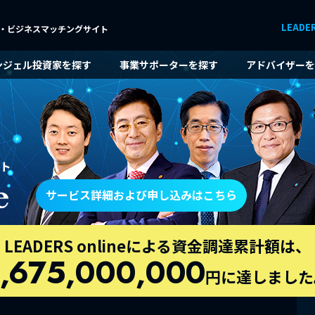
LEADE
・ビジネスマッチングサイト
ンジェル投資家を探す
事業サポーターを探す
アドバイザーを
ト
サービス詳細および申し込みはこちら
LEADERS onlineによる資金調達累計額は、
1,675,000,000
円に達しました