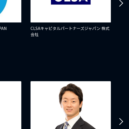
PAN
CLSAキャピタルパートナーズジャパン 株式
西武
会社