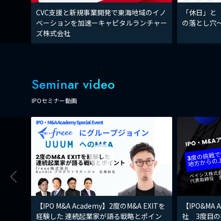
CVC支援と新規事業開発で東海地域のイノ
「休日」と
ベーションを加速ーキャピタルランチャー
の落とし穴
ズ株式会社
Seminar video
IPOセミナー動画
【IPO M&A Academy】2度のM&A EXITを
【IPO&MA
経験した 連続起業家が語る戦略とポイン
社 3度目の