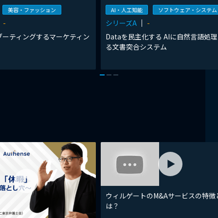
美容・ファッション
AI・人工知能
ソフトウェア・システム
-
シリーズA
-
ブーティングするマーケティン
Dataを民主化する AIに自然言語処
る文書突合システム
ウィルゲートのM&Aサービスの特徴
は？