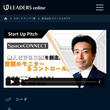
スタートアップ一覧
株式会社スペースコネクト
home
シード
-