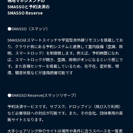
現地マネジメントの
SMASSOと予約決済の
SMASSO Reserve
●SMASSO（スマッソ）
SMASSOはスマートスイッチや学習型赤外線リモコンを搭載してお
り、クラウド側にある予約システムと連携して室内設備（空調、照
明、スマートロック）を制御致します。例えば、予約時間になれ
ば、スマートロックが開き、空調、照明がオンになるという感じで
す。また各種センサーを搭載しているため、在不在、密状態、喫
煙、騒音状態などが遠隔把握可能です
●SMASSO Reserve(スマッソリザーブ）
予約決済サービスです。サブスク、ドロップイン（飛び入り利用）
など必要項目への対応が可能です。また、その会社、団体専用の直
販サイトとなります。
大手シェアリング仲介サイトは場所や条件に合うスペースを一覧表