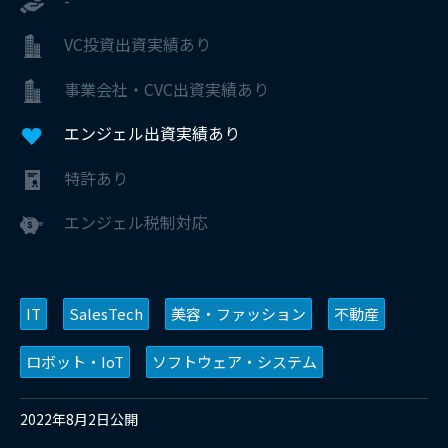
VC投資出資実績あり
事業会社・CVC出資実績あり
エンジェル出資実績あり
特許あり
エンジェル税制対応
IT
SalesTech
美容・ファッション
不動産
ロボット・IoT
ソフトウェア・システム
2022年8月2日公開