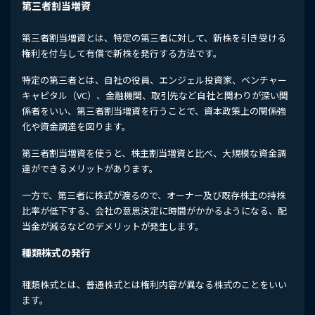
第三者割当増資
第三者割当増資とは、特定の第三者に対して、新株を引き受ける
権利を付与して有償で新株を発行する方法です。
特定の第三者とは、自社の役員、エンジェル投資家、ベンチャー
キャピタル（VC）、金融機関、取引先など自社と関わりが深い関
係者をいい、第三者割当増資を行うことで、資本政策上の関係強
化や資金調達を図ります。
第三者割当増資を使うと、株主割当増資と比べ、大規模な資金調
達ができるメリットがあります。
一方で、第三者に株式が渡るので、オーナー及び既存株主の持株
比率が低下する、会社の意思決定に時間がかかるようになる、配
当金が減るなどのデメリットが発生します。
種類株式の発行
種類株式とは、普通株式とは権利内容が異なる株式のことをいい
ます。