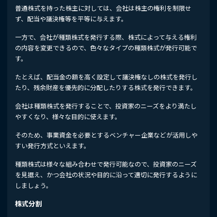
普通株式を持った株主に対しては、会社は株主の権利を制限せ
ず、配当や議決権等を平等に与えます。
一方で、会社が種類株式を発行する際、株式によって与える権利
の内容を変更できるので、色々なタイプの種類株式が発行可能で
す。
たとえば、配当金の額を高く設定して議決権なしの株式を発行し
たり、残余財産を優先的に分配したりする株式を発行できます。
会社は種類株式を発行することで、投資家のニーズをより満たし
やすくなり、様々な目的に使えます。
そのため、事業資金を必要とするベンチャー企業などが活用しや
すい発行方式といえます。
種類株式は様々な組み合わせで発行可能なので、投資家のニーズ
を見据え、かつ会社の状況や目的に沿って適切に発行するように
しましょう。
株式分割