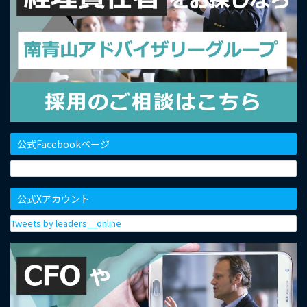
公式Facebookページ
公式Xアカウント
Tweets by leaders__online