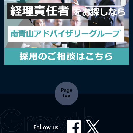
Page
top
Follow us