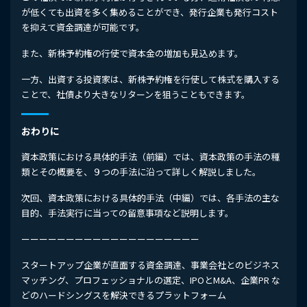
が低くても出資を多く集めることができ、発行企業も発行コスト
を抑えて資金調達が可能です。
また、新株予約権の行使で資本金の増加も見込めます。
一方、出資する投資家は、新株予約権を行使して株式を購入する
ことで、社債より大きなリターンを狙うこともできます。
おわりに
資本政策における具体的手法（前編）では、資本政策の手法の種
類とその概要を、９つの手法に沿って詳しく解説しました。
次回、資本政策における具体的手法（中編）では、各手法の主な
目的、手法実行に当っての留意事項など説明します。
ーーーーーーーーーーーーーーーーーーーー
スタートアップ企業が直面する資金調達、事業会社とのビジネス
マッチング、プロフェッショナルの選定、IPOとM&A、企業PR な
どのハードシングスを解決できるプラットフォーム