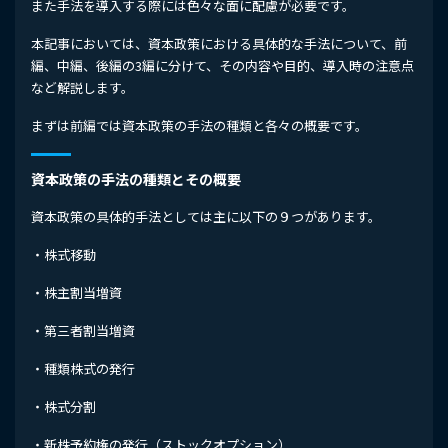
また手法を導入する際には色々な面に配慮が必要です。
本記事においては、資本政策における具体的な手法について、前
編、中編、後編の3編に分けて、その内容や目的、導入時の注意点
など解説します。
まずは前編では資本政策の手法の種類と各々の概要です。
資本政策の手法の種類とその概要
資本政策の具体的手法としては主に以下の９つがあります。
・株式移動
・株主割当増資
・第三者割当増資
・種類株式の発行
・株式分割
・新株予約権の発行（ストックオプション）