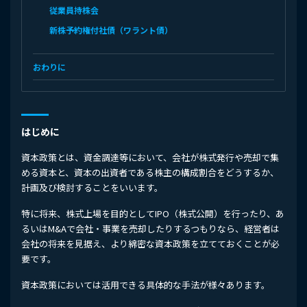
従業員持株会
新株予約権付社債（ワラント債）
おわりに
はじめに
資本政策とは、資金調達等において、会社が株式発行や売却で集
める資本と、資本の出資者である株主の構成割合をどうするか、
計画及び検討することをいいます。
特に将来、株式上場を目的としてIPO（株式公開）を行ったり、あ
るいはM&Aで会社・事業を売却したりするつもりなら、経営者は
会社の将来を見据え、より綿密な資本政策を立てておくことが必
要です。
資本政策においては活用できる具体的な手法が様々あります。