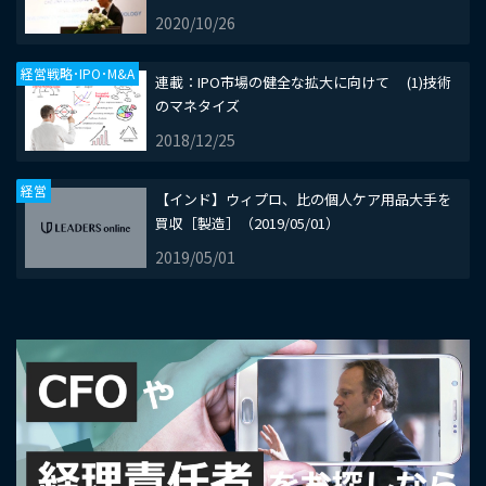
2020/10/26
経営戦略･IPO･M&A
​連載：IPO市場の健全な拡大に向けて (1)技術
のマネタイズ
2018/12/25
経営
【インド】ウィプロ、比の個人ケア用品大手を
買収［製造］（2019/05/01）
2019/05/01