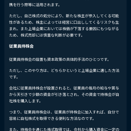
携を行う際等に活用されます。
ただし、自己株式の処分により、新たな株主が参入してくる可能
性があるため、株主によっては経営に口出ししてくるリスクも生
まれ、また上場企業においては株価が下落する要因にもつながる
ため、株式売却には慎重な判断が必要です。
従業員持株会
従業員持株会の設置も資本政策の具体的手法のひとつです。
ただし、このやり方は、どちらかというと上場企業に適した方法
です。
会社に従業員持株会が設置されると、従業員の毎月の給与や賞与
から天引きで少額の資金が引き落とされ、その資金で持株会が自
社株を購入します。
つまり、従業員持株会は、従業員が持株会に加入すれば、自分で
容易に自社株式を取得できる便利な方法なのです。
また、持株会を通じた株式取得では、会社から購入資金に一定の