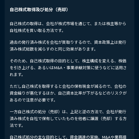
自己株式取得及び処分（売却）
自己株式の取得は、会社が株式市場を通じて、または株主等から
自社株式を買い取る方法です。
過去の発行済み株式を会社が買取りするので、資本政策上は発行
済み株式総数を減らすのと同じ効果があります。
そのため、自己株式取得の目的として、株主構成を変える、株価
を引き上げる、あるいはM&A・事業承継対策に使うなどに活用さ
れます。
ただし自己株式を取得すると会社の保有現金が減るので、会社の
資金繰りが悪化するほか、自己資本比率が下がるなどのリスクが
あるので注意が必要です。
一方自己株式の処分（売却）は、上記と逆の方法で、会社が発行
済み株式を自社で保有していたものを他者に譲渡（売却）する方
法です。
自己株式処分の主な目的として、資金調達の実施、M&Aや業務提