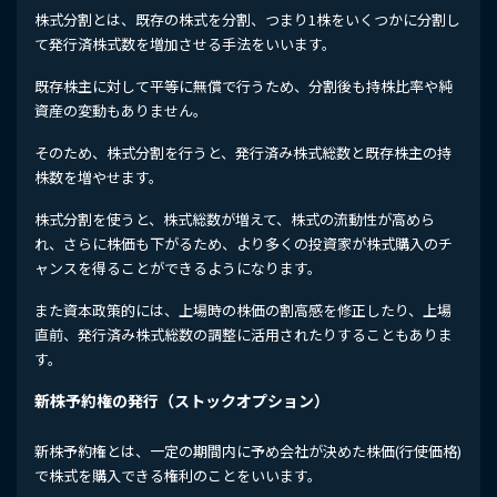
株式分割とは、既存の株式を分割、つまり1株をいくつかに分割し
て発行済株式数を増加させる手法をいいます。
既存株主に対して平等に無償で行うため、分割後も持株比率や純
資産の変動もありません。
そのため、株式分割を行うと、発行済み株式総数と既存株主の持
株数を増やせます。
株式分割を使うと、株式総数が増えて、株式の流動性が高めら
れ、さらに株価も下がるため、より多くの投資家が株式購入のチ
ャンスを得ることができるようになります。
また資本政策的には、上場時の株価の割高感を修正したり、上場
直前、発行済み株式総数の調整に活用されたりすることもありま
す。
新株予約権の発行（ストックオプション）
新株予約権とは、一定の期間内に予め会社が決めた株価(行使価格)
で株式を購入できる権利のことをいいます。