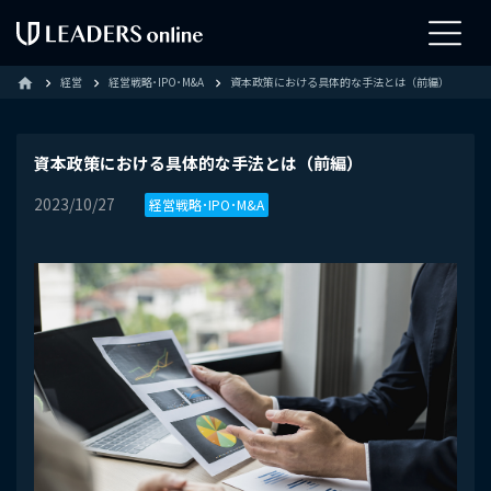
経営
経営戦略･IPO･M&A
資本政策における具体的な手法とは（前編）
home
資本政策における具体的な手法とは（前編）
2023/10/27
経営戦略･IPO･M&A