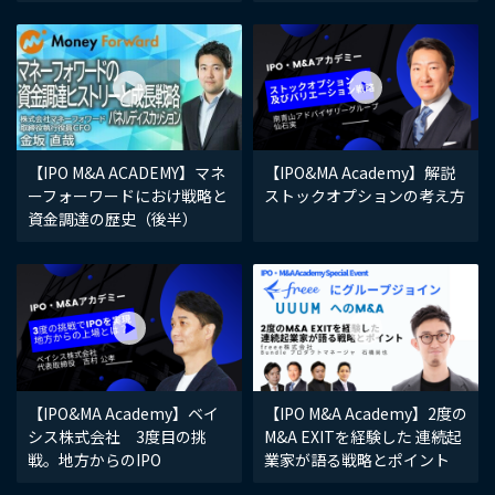
【IPO M&A ACADEMY】マネ
【IPO&MA Academy】解説
ーフォーワードにおけ戦略と
ストックオプションの考え方
資金調達の歴史（後半）
【IPO&MA Academy】ベイ
【IPO M&A Academy】2度の
シス株式会社 3度目の挑
M&A EXITを経験した 連続起
戦。地方からのIPO
業家が語る戦略とポイント