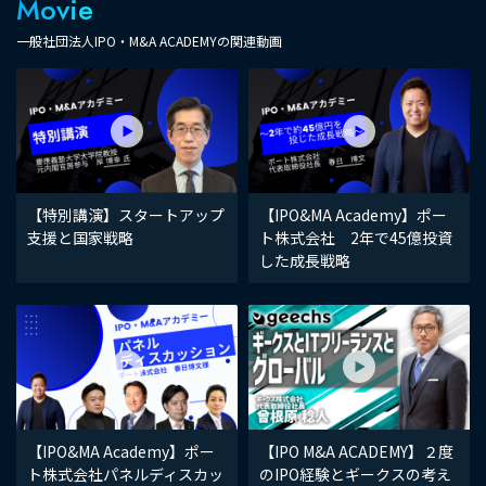
Movie
一般社団法人IPO・M&A ACADEMYの関連動画
【特別講演】スタートアップ
【IPO&MA Academy】ポー
支援と国家戦略
ト株式会社 2年で45億投資
した成長戦略
【IPO&MA Academy】ポー
【IPO M&A ACADEMY】２度
ト株式会社パネルディスカッ
のIPO経験とギークスの考え