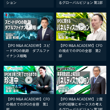
ション
るグローバルビジョン 第1部
【IPO M&A ACADEMY】スピ
【IPO M&A ACADEMY】CFO
ードIPOの軌跡 ダブルファ
の視点でのIPOの全容 第2
イナンス戦略
部
【IPO M&A ACADEMY】CFO
【IPO M&A ACADEMY】２度
の視点でのIPOの全容 第1
のIPO経験とギークスの考え
部
るグローバルビジョン 第2部