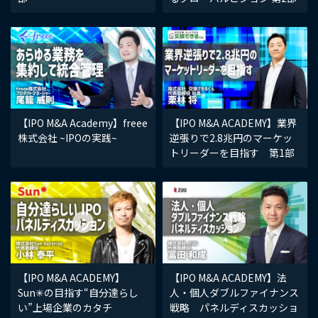
【IPO M&A Academy】freee
【IPO M&A ACADEMY】業界
株式会社 ~IPOの実践~
逆張りで2.8兆円のマーケッ
トリーダーを目指す 第1部
【IPO M&A ACADEMY】
【IPO M&A ACADEMY】法
Sun✳︎の目指す“自分達らし
人・個人ダブルファイナンス
い”上場企業のカタチ
戦略 パネルディスカッショ