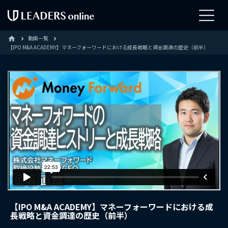
動画一覧
home
【IPO M&A ACADEMY】マネーフォーワードにおける成長戦略と資金調達の歴史（前半）
【IPO M&A ACADEMY】マネーフォーワードにおける成
長戦略と資金調達の歴史（前半）