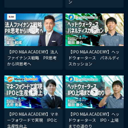
ン
【IPO M&A ACADEMY】法人
【IPO M&A ACADEMY】ヘッ
ファイナンス戦略 PR思考
ドウォータース パネルディ
からIR思考へ
スカッション
【IPO M&A ACADEMY】マネ
【IPO M&A ACADEMY】ヘッ
ーフォワードで実現 IPOと
ドウォータース IPO・上場
生産性向上
までの道のり