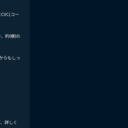
CVC(コー
き、約9割の
からもしっ
ど、詳しく