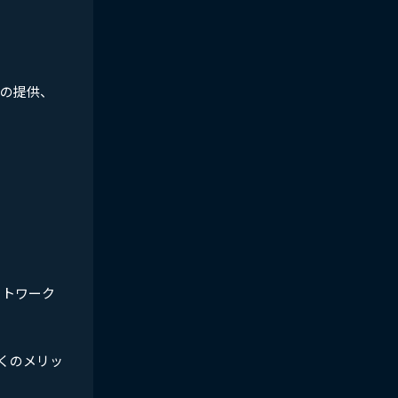
源の提供、
ットワーク
くのメリッ