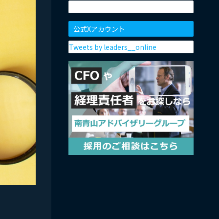
公式Xアカウント
Tweets by leaders__online