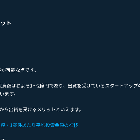
リット
達が可能な点です。
投資額はおよそ1～2億円であり、出資を受けているスタートアップ
ています。
Cから出資を受けるメリットといえます。
ド規模・1案件あたり平均投資金額の推移