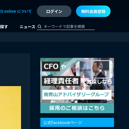
RS online について
ログイン
無料会員登録
探す
ニュース
公式Facebookページ