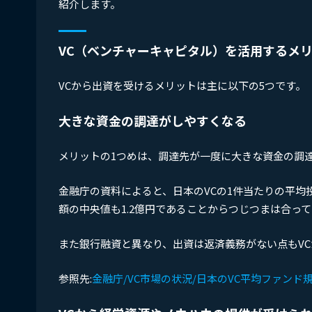
紹介します。
VC（ベンチャーキャピタル）を活用するメ
VCから出資を受けるメリットは主に以下の5つです。
大きな資金の調達がしやすくなる
メリットの1つめは、調達先が一度に大きな資金の調
金融庁の資料によると、日本のVCの1件当たりの平均
額の中央値も1.2億円であることからつじつまは合っ
また銀行融資と異なり、出資は返済義務がない点もV
参照先:
金融庁/VC市場の状況/日本のVC平均ファン