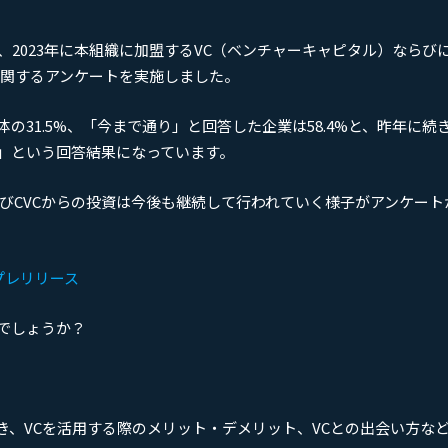
、2023年に本組織に加盟するVC（ベンチャーキャピタル）ならびに
に関するアンケートを実施しました。
31.5%、「今まで通り」と回答した企業は58.4%と、昨年に続
」という回答結果になっています。
びCVCからの投資は今後も継続して行われていく様子がアンケート
プレリリース
のでしょうか？
続き、VCを活用する際のメリット・デメリット、VCとの出会い方な