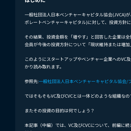
一般社団法人日本ベンチャーキャピタル協会(JVCA)が
ポレートベンチャーキャピタル)に対して、投資方針
その結果、投資金額を「増やす」と回答した企業は全体の
会員が今後の投資方針について「現状維持または増加
このようにスタートアップやベンチャー企業へのVC及
かり読み取れます。
参照先:
一般社団法人日本ベンチャーキャピタル協会/
ではそもそもVC及びCVCとは一体どのような組織な
またその投資の目的は何でしょう？
本記事（中編）では、VC及びCVCについて、前編に