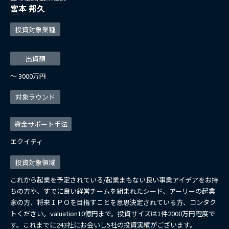
宮本 邦久
投資対象業種
出資額
〜 3000万円
対象ラウンド
資金サポート手法
エクイティ
投資対象領域
これから起業を予定されている/起業まもない良い事業アイデアをお持
ちの方や、すでに良い経営チームを組まれたシード、アーリーの起業
家の方、将来ＩＰＯを目指すことを意思決定されている方、コンタク
トください。valuation10億円まで。投資サイズは1件2000万円程度で
す。これまでに243社にお会いし5社の投資実績がございます。