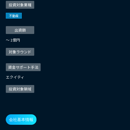
投資対象業種
不動産
出資額
〜 1億円
対象ラウンド
資金サポート手法
エクイティ
投資対象領域
会社基本情報