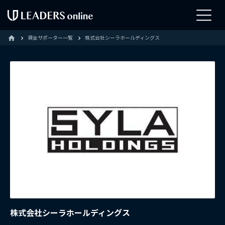
資金サポーター一覧
株式会社シーラホールディングス
home
株式会社シーラホールディングス