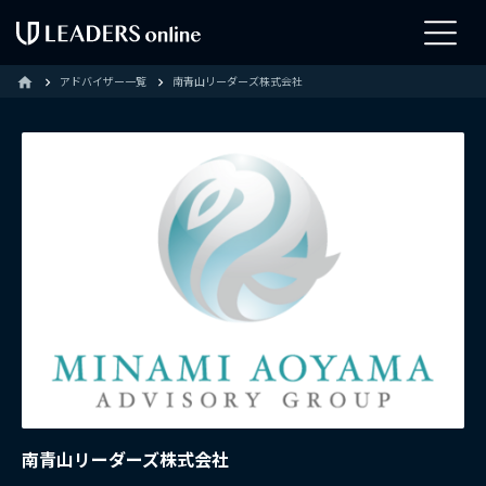
アドバイザー一覧
南青山リーダーズ株式会社
home
南青山リーダーズ株式会社