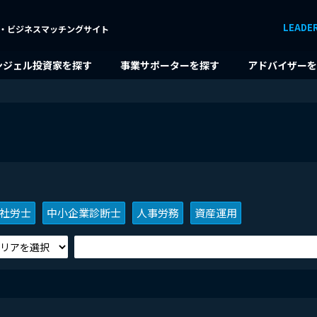
LEADE
・ビジネスマッチングサイト
ンジェル投資家を探す
事業サポーターを探す
アドバイザーを
社労士
中小企業診断士
人事労務
資産運用