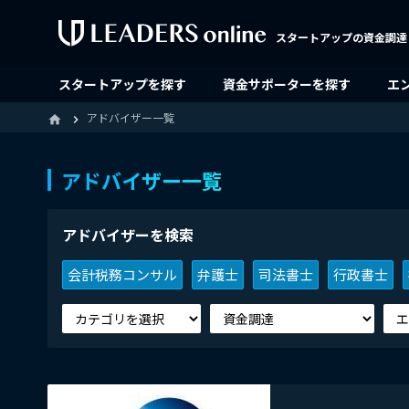
スタートアップの資金調達
スタートアップを探す
資金サポーターを探す
エ
アドバイザー一覧
home
アドバイザー一覧
アドバイザーを検索
会計税務コンサル
弁護士
司法書士
行政書士