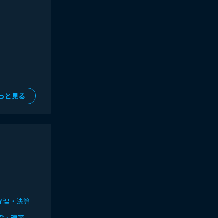
っと見る
経理・決算
設・建築