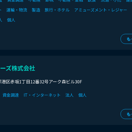
ト
運輸・物流
製造
旅行・ホテル
アミューズメント・レジャー
人
個人
も
ーズ株式会社
東京都港区赤坂1丁目12番32号アーク森ビル30F
資金調達
IT・インターネット
法人
個人
も