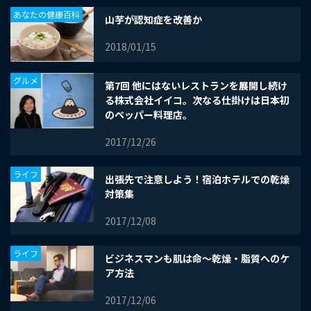
あなたの健康百科
山芋が認知症を改善か
2018/01/15
グルメ
第7回 他にはないレストランを展開し続け
る株式会社イイコ。次なる仕掛けは日本初
のペッパー料理店。
2017/12/26
ライフ
出張先で注意しよう！宿泊ホテルでの乾燥
対策集
2017/12/08
ライフ
ビジネスマンも肌は命～乾燥・脂質へのケ
ア方法
2017/12/06