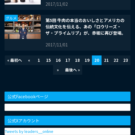
2017/11/02
グルメ
第5回 牛肉の本当のおいしさとアメリカの
伝統文化を伝える、あの「ロウリーズ・
ザ・プライムリプ」が、赤坂に再び登場。
2017/11/01
« 最初へ
«
1
15
16
17
18
19
20
21
22
23
»
最後へ »
公式Facebookページ
公式Xアカウント
Tweets by leaders__online