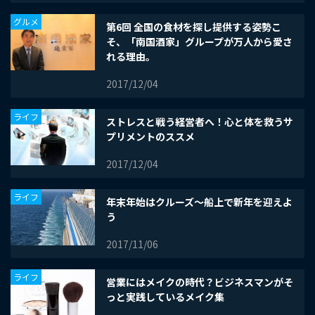
グルメ
第6回 全国の食材を探し提供する姿勢こ
そ、「南国酒家」グループが万人から愛さ
れる理由。
2017/12/04
ライフ
ストレスと戦う経営者へ！心と体を救うサ
プリメントのススメ
2017/12/04
ライフ
年末年始はクルーズ～船上で新年を迎えよ
う
2017/11/06
ライフ
営業にはメイクの時代？ビジネスマンがそ
っと実践しているメイク集