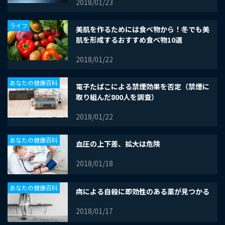
2018/01/23
ライフ
美肌を作るためには食べ物から！冬でも美
肌を形成するおすすめ食べ物10選
2018/01/22
あなたの健康百科
電子たばこによる禁煙効果を否定（禁煙に
取り組んだ800人を調査）
2018/01/22
あなたの健康百科
血圧の上下差、拡大は危険
2018/01/18
あなたの健康百科
病による自殺に即効性のある薬が見つかる
2018/01/17