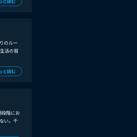
っと読む
りのルー
い生活の習
っと読む
期段階にお
ない。千