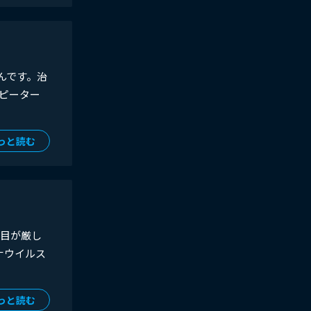
んです。治
ピーター
っと読む
の目が厳し
ナウイルス
っと読む