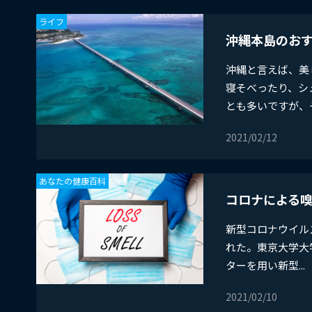
ライフ
沖縄本島のお
沖縄と言えば、美
寝そべったり、シ
とも多いですが、そ
2021/02/12
あなたの健康百科
コロナによる
​新型コロナウイル
れた。東京大学大
ターを用い新型...
2021/02/10