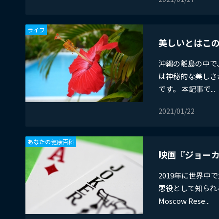
ライフ
美しいとはこ
沖縄の離島の中で
は神秘的な美しさ
です。 本記事で...
2021/01/22
あなたの健康百科
映画『ジョー
​2019年に世
悪役として知られ
Moscow Rese...