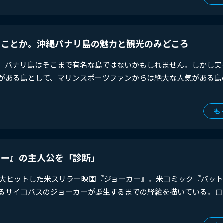
のことか。沖縄パナリ島の魅力と観光のみどころ
、パナリ島はそこまで有名な島ではないかもしれません。しかし実
がある島として、マリンスポーツファンからは絶大な人気がある島
も
カー』の主人公を「診断」
界中で大ヒットした米スリラー映画『ジョーカー』。米コミック『バッ
るサイコパスのジョーカーが誕生するまでの経緯を描いている。ロ