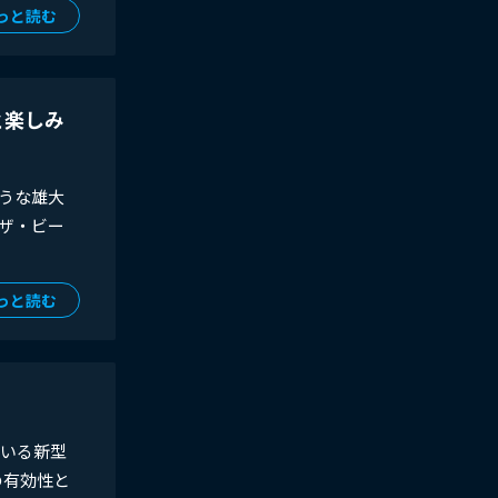
っと読む
と楽しみ
うな雄大
ザ・ビー
っと読む
ている新型
の有効性と