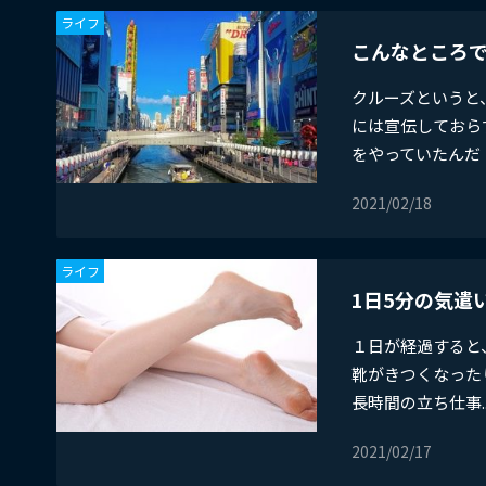
ライフ
こんなところ
クルーズというと
には宣伝しておら
をやっていたんだ！」
2021/02/18
ライフ
1日5分の気遣
１日が経過すると
靴がきつくなった
長時間の立ち仕事..
2021/02/17