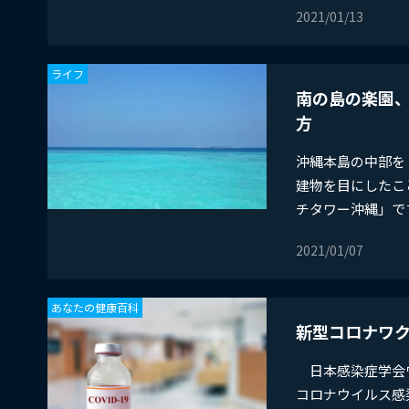
2021/01/13
ライフ
南の島の楽園
方
沖縄本島の中部を
建物を目にしたこ
チタワー沖縄」です
2021/01/07
あなたの健康百科
新型コロナワ
日本感染症学会ワ
コロナウイルス感