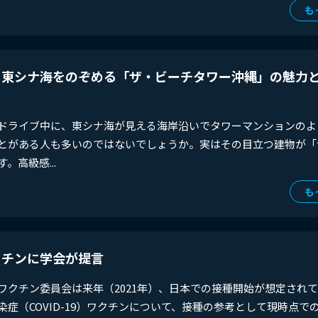
も
、東シナ海をのぞめる「ザ・ビーチタワー沖縄」の魅力
ドライブ中に、東シナ海が見える海岸沿いでタワーマンションのよ
とがある人も多いのではないでしょうか。実はその目立つ建物が「
。高級感...
も
クチンに学会が提言
クチン委員会は来年（2021年）、日本での接種開始が想定され
染症（COVID-19）ワクチンについて、接種の参考として現時点で