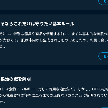
も
めるならこれだけは守りたい基本ルール
時には、特別な器具や商品を使用する前に、まずは基本的な美肌作
が大切です。 肌は体内から生成されるものであるため、お肌に良
..
も
ー根治の鍵を解明
OIT）は食物アレルギーに対して有用な治療法だ。しかし、OITの初
から免疫寛容の獲得に至るまでの正確なメカニズムは解明されてい
..