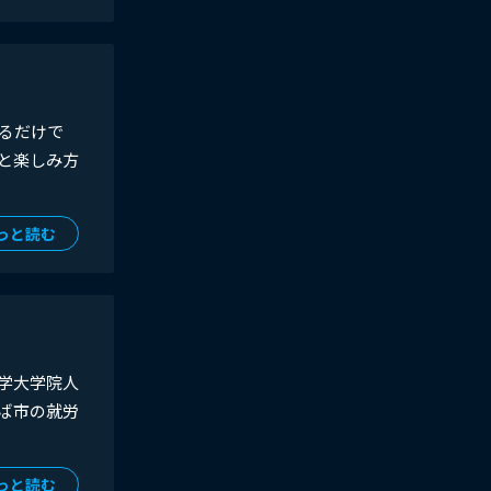
るだけで
と楽しみ方
っと読む
学大学院人
ば市の就労
っと読む