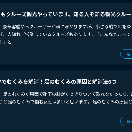
でもクルーズ観光やっています。知る人ぞ知る観光クルー
、豪華客船やらクルーザーが頭に浮かびますが、小さな船で川をゆ
ず、人知れず営業しているクルーズもあります。「こんなところで
と...
も
いでむくみを解消！足のむくみの原因と解消法6つ
、足のむくみが原因で靴下の跡がくっきりついて取れなかったり、
りと足のむくみで悩む女性は多いと思います。 足のむくみの原因
.
も