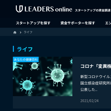
スタートアップの資金調達
スタートアップを探す
資金サポーターを探す
エ
ライフ
home
ライフ
あなたの健康百科
コロナ「変異
​新型コロナウイル
国立感染症研究所
公表した...
2021/02/24