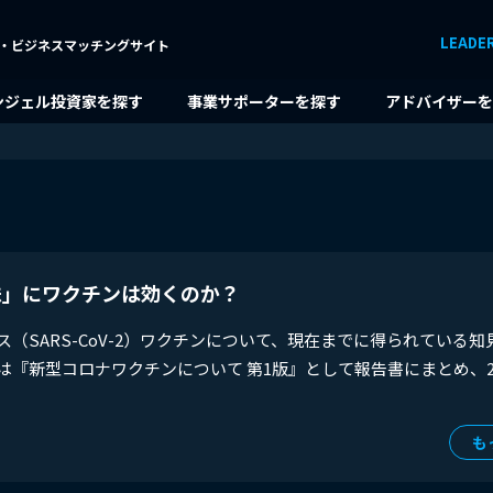
LEADE
・ビジネスマッチングサイト
ンジェル投資家を探す
事業サポーターを探す
アドバイザーを
株」にワクチンは効くのか？
ス（SARS-CoV-2）ワクチンについて、現在までに得られている
は『新型コロナワクチンについて 第1版』として報告書にまとめ、2
も