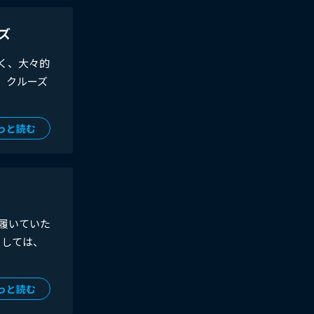
ズ
く、大々的
、クルーズ
っと読む
履いていた
としては、
っと読む