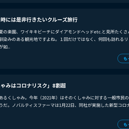
た時には是非行きたいクルーズ旅行
夏の楽園、ワイキキビーチにダイアモンドヘッドetc.と見所たくさ
馴染みのある観光地ですよね。１回だけではなく、何回も訪れるリ
...
も
ゃみはコロナリスク」8割超
であるくしゃみ。今年（2021年）はそのくしゃみに対する一般市民
うだ。ノバルティスファーマは1月22日、同社が実施した新型コロ
も