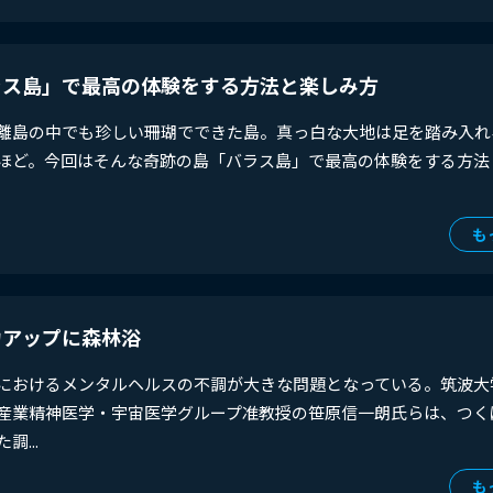
ラス島」で最高の体験をする方法と楽しみ方
離島の中でも珍しい珊瑚でできた島。真っ白な大地は足を踏み入れ
ほど。今回はそんな奇跡の島「バラス島」で最高の体験をする方法
も
力アップに森林浴
者におけるメンタルヘルスの不調が大きな問題となっている。筑波大
産業精神医学・宇宙医学グループ准教授の笹原信一朗氏らは、つく
...
も