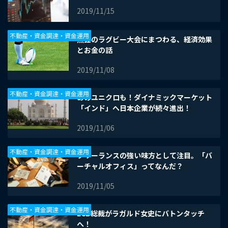
2019/11/15
不動産・資金調達・資金運用
熱狂のラグビー大会にまつわる、経済効果
とお金の話
2019/11/08
不動産・資金調達・資金運用
あのユニクロも！ダイナミックマーケット
「インド」へ日本企業が続々進出！
2019/11/06
不動産・資金調達・資金運用
フリーランスの強い味方として注目。「バ
ーチャルオフィス」ってなんだ？
2019/11/05
不動産・資金調達・資金運用
ECB総裁がラガルド女史にバトンタッチ
へ！