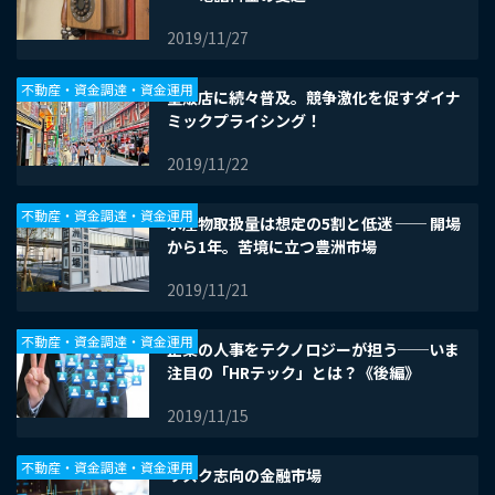
2019/11/27
不動産・資金調達・資金運用
量販店に続々普及。競争激化を促すダイナ
ミックプライシング！
2019/11/22
不動産・資金調達・資金運用
水産物取扱量は想定の5割と低迷 ── 開場
から1年。苦境に立つ豊洲市場
2019/11/21
不動産・資金調達・資金運用
企業の人事をテクノロジーが担う──いま
注目の「HRテック」とは？《後編》
2019/11/15
不動産・資金調達・資金運用
リスク志向の金融市場