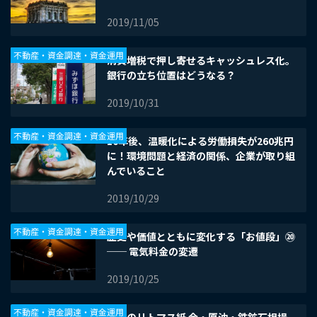
2019/11/05
不動産・資金調達・資金運用
消費増税で押し寄せるキャッシュレス化。
銀行の立ち位置はどうなる？
2019/10/31
不動産・資金調達・資金運用
10年後、温暖化による労働損失が260兆円
に！環境問題と経済の関係、企業が取り組
んでいること
2019/10/29
不動産・資金調達・資金運用
歴史や価値とともに変化する「お値段」⑳
── 電気料金の変遷
2019/10/25
不動産・資金調達・資金運用