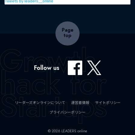
Tweets by leaders__online
Page
top
Follow us
リーダーズオンラインについて
運営者情報
サイトポリシー
プライバシーポリシー
© 2026 LEADERS online