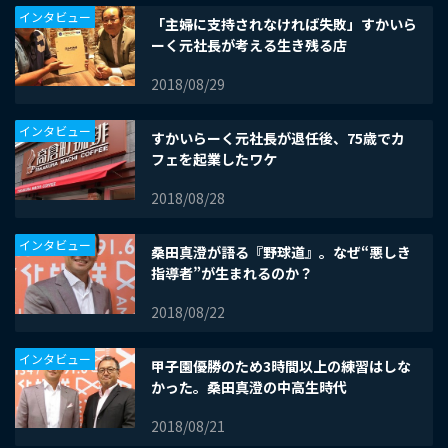
インタビュー
「主婦に支持されなければ失敗」すかいら
ーく元社長が考える生き残る店
2018/08/29
インタビュー
すかいらーく元社長が退任後、75歳でカ
フェを起業したワケ
2018/08/28
インタビュー
桑田真澄が語る『野球道』。なぜ“悪しき
指導者”が生まれるのか？
2018/08/22
インタビュー
甲子園優勝のため3時間以上の練習はしな
かった。桑田真澄の中高生時代
2018/08/21