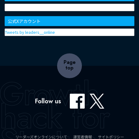
公式Xアカウント
Tweets by leaders__online
Page
top
Follow us
リーダーズオンラインについて
運営者情報
サイトポリシー