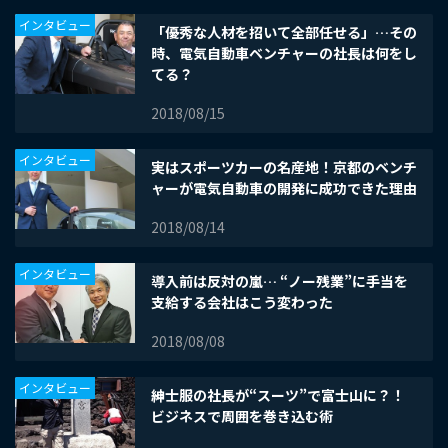
インタビュー
「優秀な人材を招いて全部任せる」…その
時、電気自動車ベンチャーの社長は何をし
てる？
2018/08/15
インタビュー
実はスポーツカーの名産地！京都のベンチ
ャーが電気自動車の開発に成功できた理由
2018/08/14
インタビュー
導入前は反対の嵐… “ノー残業”に手当を
支給する会社はこう変わった
2018/08/08
インタビュー
紳士服の社長が“スーツ”で富士山に？！
ビジネスで周囲を巻き込む術