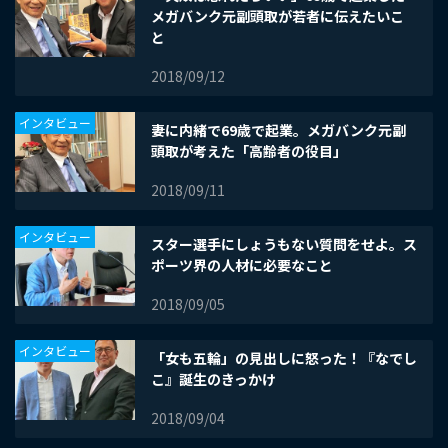
メガバンク元副頭取が若者に伝えたいこ
と
2018/09/12
インタビュー
妻に内緒で69歳で起業。メガバンク元副
頭取が考えた「高齢者の役目」
2018/09/11
インタビュー
スター選手にしょうもない質問をせよ。ス
ポーツ界の人材に必要なこと
2018/09/05
インタビュー
「女も五輪」の見出しに怒った！『なでし
こ』誕生のきっかけ
2018/09/04