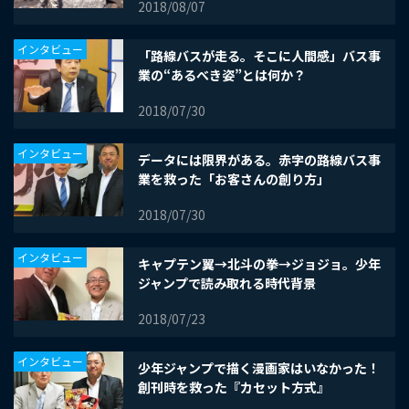
2018/08/07
インタビュー
「路線バスが走る。そこに人間感」バス事
業の“あるべき姿”とは何か？
2018/07/30
インタビュー
データには限界がある。赤字の路線バス事
業を救った「お客さんの創り方」
2018/07/30
インタビュー
キャプテン翼→北斗の拳→ジョジョ。少年
ジャンプで読み取れる時代背景
2018/07/23
インタビュー
少年ジャンプで描く漫画家はいなかった！
創刊時を救った『カセット方式』