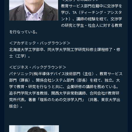
教育サービス部門在籍中に交渉学を
学び、TA（ティーチング・アシスタ
ント）、講師の経験を経て、交渉学
の研究と学生・社会人に対する教育
を行なっている。
＜アカデミック・バッグラウンド＞
北海道大学工学部卒、同大学大学院工学研究科修士課程修了・修
士（工学）。
＜ビジネス・バックグラウンド＞
パナソニック(株)半導体デバイス技術部門（主任）、教育サービス
部門（課長）、関係会社システム部門（部長）を経て、独立。大
学で教育・研究を行なうと共に、企業研修の講師を務めている。
追手門学院大学准教授、関西大学非常勤講師、合同会社IT教育研
究所代表。著書「理系のための交渉学入門」（共著、東京大学出
版会）。