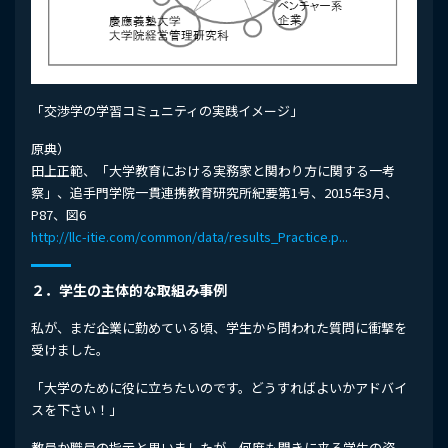
「交渉学の学習コミュニティの実践イメージ」
原典）
田上正範、「大学教育における実務家と関わり方に関する一考
察」、追手門学院一貫連携教育研究所紀要第1号、2015年3月、
P87、図6
http://llc-itie.com/common/data/results_Practice.p...
２．学生の主体的な取組み事例
私が、まだ企業に勤めている頃、学生から問われた質問に衝撃を
受けました。
「大学のために役に立ちたいのです。どうすればよいかアドバイ
スを下さい！」
教員か職員の指示と思いましたが、何度も聞きに来る学生の姿