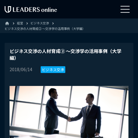
経営
ビジネス交渉
home
ビジネス交渉の人材育成② ～交渉学の活用事例（大学編）
ビジネス交渉の人材育成② ～交渉学の活用事例（大学
編）
2018/06/14
ビジネス交渉