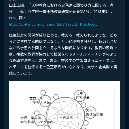
田上正範、「大学教育における実務家と関わり方に関する一考
察」、追手門学院一貫連携教育研究所紀要第1号、2015年3月、
P85、図2
http://llc-itie.com/common/data/results_Practice.p...
価値創造の関係が成り立つと、教える・教えられるような、どち
らかに依存する関係ではなく、互いに役割を分担し、協力し合い
ながら学習の計画を立てるような関係になります。教育の現場で
は、複数の教師が協力して授業を行うチームティーチングのよう
な指導方法を示します。また、交渉学の学習コミュニティでは、
本テーマを監修する一色正彦氏が中心となり、大学と企業間で実
践しています。