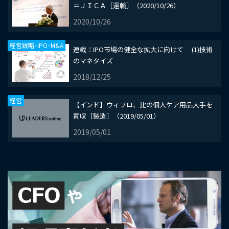
＝ＪＩＣＡ［運輸］（2020/10/26）
2020/10/26
経営戦略･IPO･M&A
​連載：IPO市場の健全な拡大に向けて (1)技術
のマネタイズ
2018/12/25
経営
【インド】ウィプロ、比の個人ケア用品大手を
買収［製造］（2019/05/01）
2019/05/01