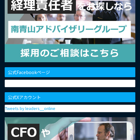
公式Facebookページ
公式Xアカウント
Tweets by leaders__online