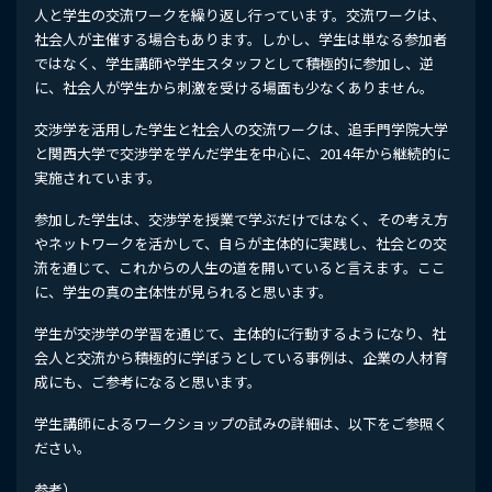
人と学生の交流ワークを繰り返し行っています。交流ワークは、
社会人が主催する場合もあります。しかし、学生は単なる参加者
ではなく、学生講師や学生スタッフとして積極的に参加し、逆
に、社会人が学生から刺激を受ける場面も少なくありません。
交渉学を活用した学生と社会人の交流ワークは、追手門学院大学
と関西大学で交渉学を学んだ学生を中心に、2014年から継続的に
実施されています。
参加した学生は、交渉学を授業で学ぶだけではなく、その考え方
やネットワークを活かして、自らが主体的に実践し、社会との交
流を通じて、これからの人生の道を開いていると言えます。ここ
に、学生の真の主体性が見られると思います。
学生が交渉学の学習を通じて、主体的に行動するようになり、社
会人と交流から積極的に学ぼうとしている事例は、企業の人材育
成にも、ご参考になると思います。
学生講師によるワークショップの試みの詳細は、以下をご参照く
ださい。
参考）