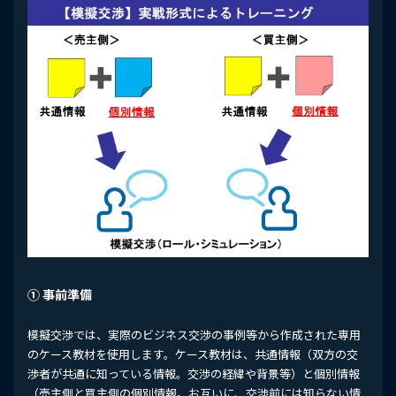
① 事前準備
模擬交渉では、実際のビジネス交渉の事例等から作成された専用
のケース教材を使用します。ケース教材は、共通情報（双方の交
渉者が共通に知っている情報。交渉の経緯や背景等）と個別情報
（売主側と買主側の個別情報。お互いに、交渉前には知らない情