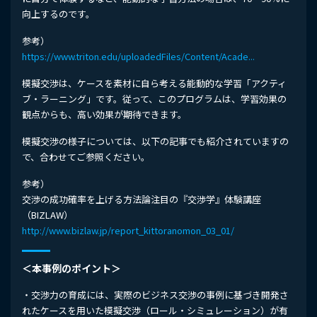
向上するのです。
参考）
https://www.triton.edu/uploadedFiles/Content/Acade...
模擬交渉は、ケースを素材に自ら考える能動的な学習「アクティ
ブ・ラーニング」です。従って、このプログラムは、学習効果の
観点からも、高い効果が期待できます。
模擬交渉の様子については、以下の記事でも紹介されていますの
で、合わせてご参照ください。
参考）
交渉の成功確率を上げる方法論注目の『交渉学』体験講座
（BIZLAW）
http://www.bizlaw.jp/report_kittoranomon_03_01/
＜本事例のポイント＞
・交渉力の育成には、実際のビジネス交渉の事例に基づき開発さ
れたケースを用いた模擬交渉（ロール・シミュレーション）が有