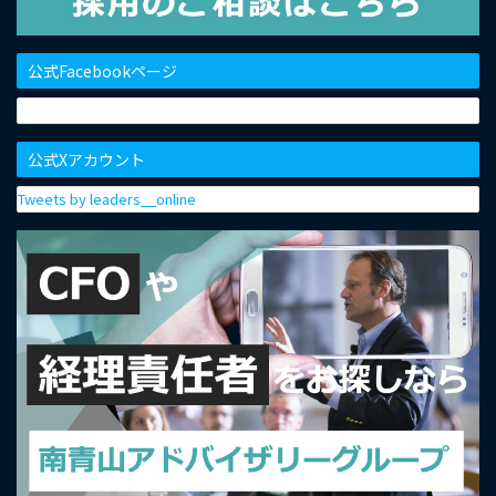
公式Facebookページ
公式Xアカウント
Tweets by leaders__online