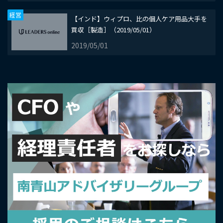
経営
【インド】ウィプロ、比の個人ケア用品大手を
買収［製造］（2019/05/01）
2019/05/01