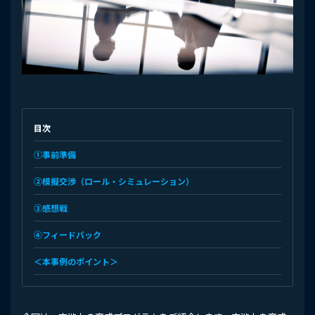
目次
①事前準備
②模擬交渉（ロール・シミュレーション）
③感想戦
④フィードバック
＜本事例のポイント＞