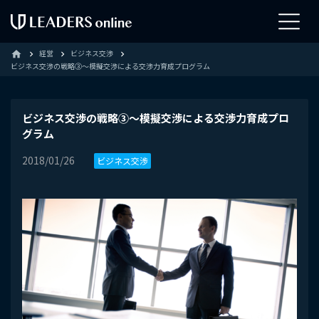
経営
ビジネス交渉
home
ビジネス交渉の戦略③～模擬交渉による交渉力育成プログラム
ビジネス交渉の戦略③～模擬交渉による交渉力育成プロ
グラム
2018/01/26
ビジネス交渉