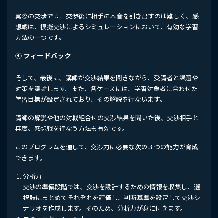
実際の交渉では、交渉後に相手の本音を引き出すのは難しく、感
想戦は、模擬交渉によるシミュレーションにおいて、有効な学習
方法の一つです。
④ フィードバック
そして、最後に、講師が交渉結果を聞きながら、受講者と課題や
対策を議論します。また、各ケースには、学習対象者に合わせた
学習目標が設定されており、その解説を行ないます。
講師の解説や他の対戦組合せの交渉結果を聞いた後、交渉相手と
再度、感想戦を行なう方法も有効です。
このプログラムを通して、交渉力に必要な次の３つの能力が育成
できます。
分析力
交渉の準備段階では、交渉を設計するための情報を収集し、選
択肢にまとめてそれぞれを評価し、判断基準を設定して交渉シ
ナリオを作成します。そのため、分析力が身に付きます。