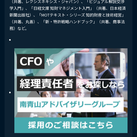
（共著、レクシスネキシス・ジャパン）、「ビジュアル解説交渉
学入門」、「日経文庫 知財マネジメント入門」（共著、日本経済
新聞出版社）、「MOTテキスト・シリーズ 知的財産と技術経営」
（共著、丸善）、「新・特許戦略ハンドブック」（共著、商事法
務）など。