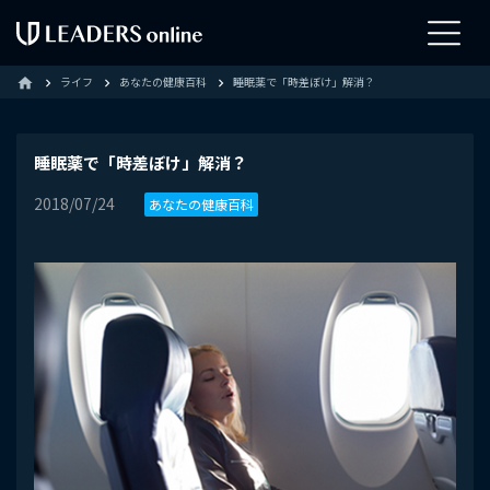
ライフ
あなたの健康百科
睡眠薬で「時差ぼけ」解消？
home
睡眠薬で「時差ぼけ」解消？
2018/07/24
あなたの健康百科