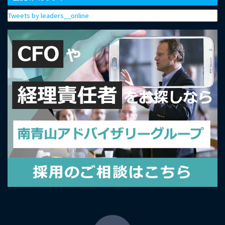
Tweets by leaders__online