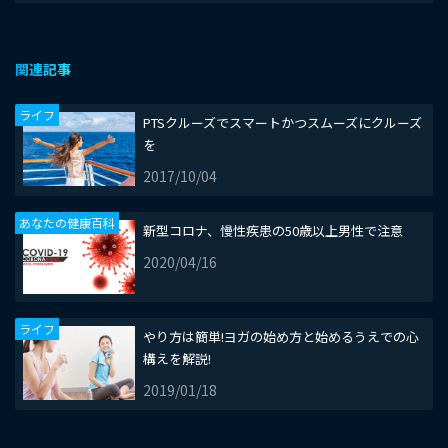
関連記事
ライフ
PTSクルーズでスマートかつスムーズにクルーズ
を
2017/10/04
あなたの健康百科
新型コロナ、慢性疾患の50歳以上男性で注意
2020/04/16
ライフ
やり方は簡単!ヨガの始め方と始めるうえでの心
構えを解説!
2019/01/18