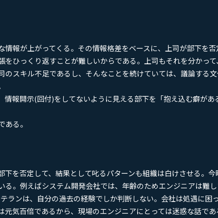
な情報が上がってくる。その情報格差をベースに、上司が部下を否
張をひっくり返すことが難しいからである。上司もそれを分かって
司のスキル不足であるし、そんなことを続けていては、議論する文
。
情報開示(回付)をしてないように見える部下を「抱え込む癖があ
である。
部下を否定して、結果として叱るパターンも組織は白けさせる。今
いる。例えばシステム開発会社では、年齢のためエンジニアは難し
ベテランは、自分の過去の経験でしか判断しない。会社は処遇に困
は元気百倍であるから、現場のエンジニアにとっては迷惑な話であ