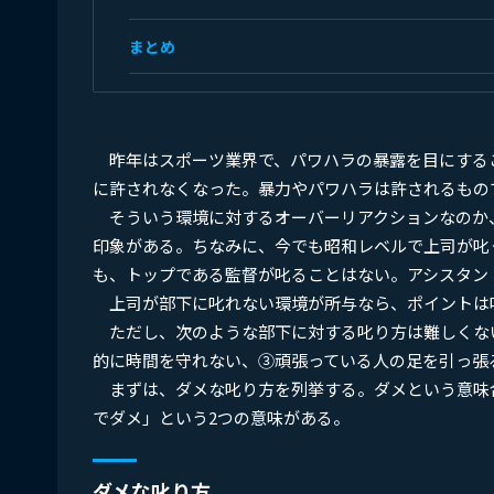
まとめ
昨年はスポーツ業界で、パワハラの暴露を目にする
に許されなくなった。暴力やパワハラは許されるもの
そういう環境に対するオーバーリアクションなのか
印象がある。ちなみに、今でも昭和レベルで上司が叱
も、トップである監督が叱ることはない。アシスタン
上司が部下に叱れない環境が所与なら、ポイントは
ただし、次のような部下に対する叱り方は難しくな
的に時間を守れない、③頑張っている人の足を引っ張
まずは、ダメな叱り方を列挙する。ダメという意味
でダメ」という2つの意味がある。
ダメな叱り方