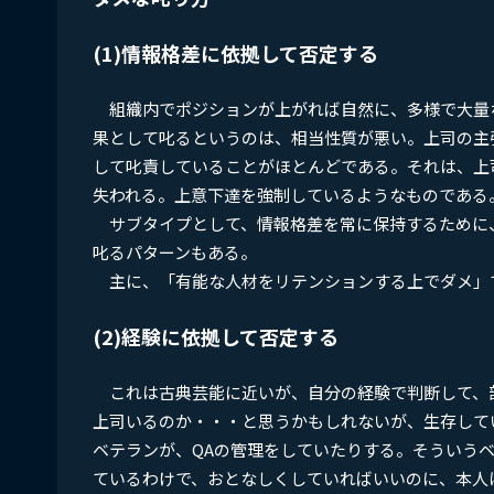
(1)情報格差に依拠して否定する
組織内でポジションが上がれば自然に、多様で大量
果として叱るというのは、相当性質が悪い。上司の主
して叱責していることがほとんどである。それは、上
失われる。上意下達を強制しているようなものである
サブタイプとして、情報格差を常に保持するために、
叱るパターンもある。
主に、「有能な人材をリテンションする上でダメ」
(2)経験に依拠して否定する
これは古典芸能に近いが、自分の経験で判断して、
上司いるのか・・・と思うかもしれないが、生存して
ベテランが、QAの管理をしていたりする。そういう
ているわけで、おとなしくしていればいいのに、本人