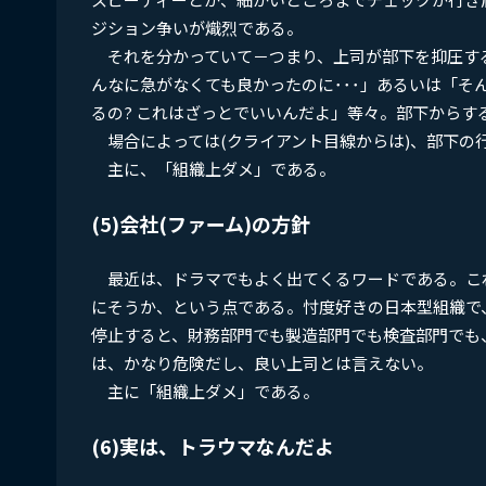
ジション争いが熾烈である。
それを分かっていて－つまり、上司が部下を抑圧す
んなに急がなくても良かったのに･･･」あるいは「そ
るの? これはざっとでいいんだよ」等々。部下からす
場合によっては(クライアント目線からは)、部下の
主に、「組織上ダメ」である。
(5)会社(ファーム)の方針
最近は、ドラマでもよく出てくるワードである。こ
にそうか、という点である。忖度好きの日本型組織で
停止すると、財務部門でも製造部門でも検査部門でも
は、かなり危険だし、良い上司とは言えない。
主に「組織上ダメ」である。
(6)実は、トラウマなんだよ