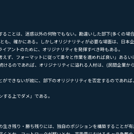
ることは、迷惑以外の何物でもない。勘違いした部下(多くの場
ことも、確かにある。しかしオリジナリティが必要な場面は、日本
ライアントのために、オリジナリティを発揮すべき時もある。
考えず、フォーマットに従って粛々と作業を進めれば良い」あるい
続けるのであれば、オリジナリティに溢れる人材は、(民間企業か
とができないが故に、部下のオリジナリティを否定するのであれば
ンする上でダメ」である。
の生き残り・勝ち残りには、独自のポジションを構築することが有
届くとか、フットワークが軽いとか。芸能界におけるキャラ争奪の