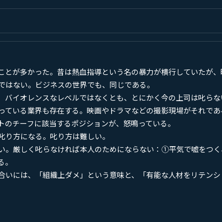
ことが多かった。昔は熱血指導という名の暴力が横行していたが、
ではない。ビジネスの世界でも、同じである。
、バイオレンスなレベルではなくとも、とにかく今の上司は叱らな
っている業界も存在する。映画やドラマなどの撮影現場がそれであ
トのチーフに該当するポジションが、怒鳴っている。
叱り方になる。叱り方は難しい。
い。厳しく叱らなければ本人のためにならない：①平気で嘘をつく
る。
合いには、「組織上ダメ」という意味と、「有能な人材をリテンシ