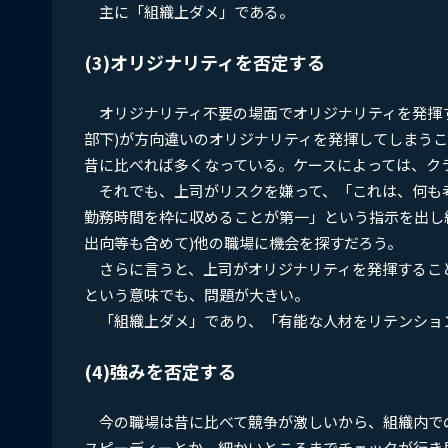
主に「組織上ダメ」である。
(3)オリジナリティを否定する
オリジナリティ不要の場面でオリジナリティを発揮す
部下)が方向違いのオリジナリティを発揮してしまう
昔に比べれば多くなっている。ケースによっては、ク
それでも、上司がリスクを嫌って、「これは、何も
勤務時間を枠に収めることが第一」という指示を出し
出向等も含めて)他の職場に機会を探すだろう。
さらに言うと、上司がオリジナリティを発揮するこ
という意味でも、問題が大きい。
「組織上ダメ」であり、「有能な人材をリテンショ
(4)強みを否定する
今の職場は昔に比べて競争が激しいから、組織内で
スピーディーとか、細かいところまでチェックが行き