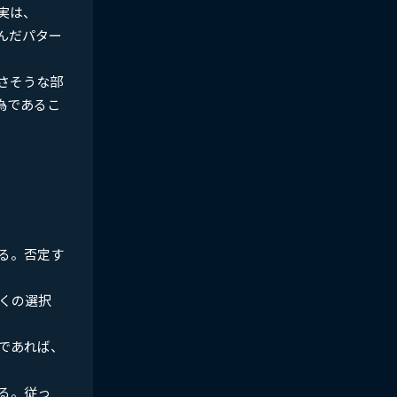
実は、
んだパター
さそうな部
為であるこ
る。否定す
くの選択
であれば、
る。従っ