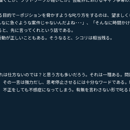
る目的で－ポジションを脅かすような叱り方をするのは、望ましく
んなに急ぐような案件じゃないんだよね･･･」、「そんなに時間か
ると、先に言ってくれという話である。
行動が正しいこともある。そうなると、シコリは相当残る。
れは仕方ないのでは？と思う方も多いだろう。それは一理ある。問
、その一言は強力だし、思考停止させるには十分なワードである。
、不正をしても不感症になってしまう。有無を言わさない形で叱る