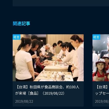
関連記事
経営
経営
【台湾】秋田県が食品商談会、約100人
【台湾
が来場［食品］（2019/08/22）
ップセー
2019/08/22
2019/08