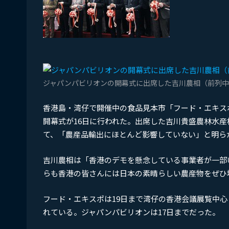
ジャパンパビリオンの開幕式に出席した吉川農相（前列中
香港島・湾仔で開催中の食品見本市「フード・エキスポ
開幕式が16日に行われた。出席した吉川貴盛農林水
て、「農産品輸出にほとんど影響していない」と明ら
吉川農相は「香港のデモを懸念している事業者が一部
らも香港の皆さんには日本の素晴らしい農産物をぜひ
フード・エキスポは19日まで湾仔の香港会議展覧中
れている。ジャパンパビリオンは17日までだった。