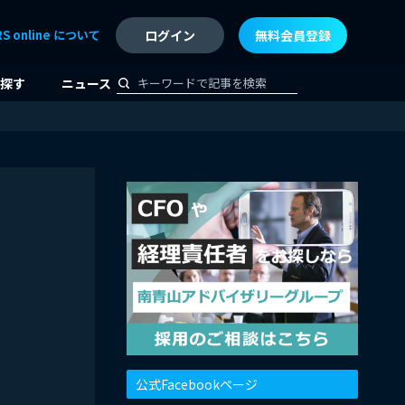
RS online について
ログイン
無料会員登録
探す
ニュース
公式Facebookページ