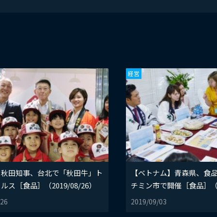
経営
】秋田知事、台北で「秋田牛」ト
【ベトナム】青森県、食
ルス［食品］（2019/08/26）
チミン市で開催［食品］（201
/26
2019/09/03