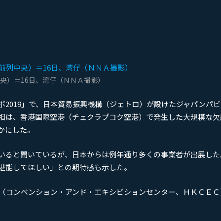
央）＝16日、湾仔（ＮＮＡ撮影）
2019」で、日本貿易振興機構（ジェトロ）が設けたジャパンパ
産相は、香港国際空港（チェクラプコク空港）で発生した大規模な欠
かにした。
いると聞いているが、日本からは例年通り多くの事業者が出展した
堪能してほしい」との期待感も示した。
心（コンベンション・アンド・エキシビションセンター、ＨＫＣＥＣ