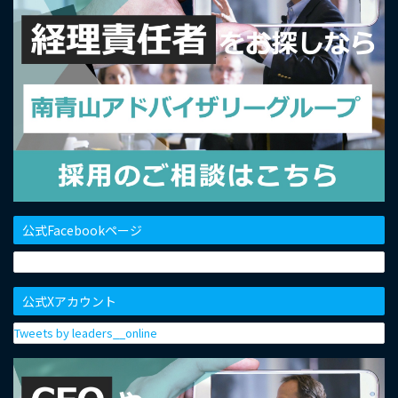
公式Facebookページ
公式Xアカウント
Tweets by leaders__online