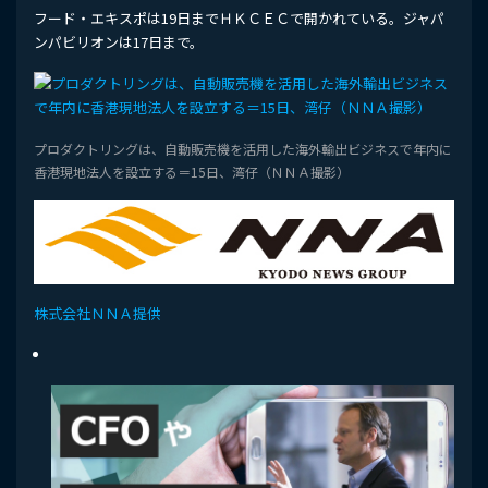
フード・エキスポは19日までＨＫＣＥＣで開かれている。ジャパ
ンパビリオンは17日まで。
プロダクトリングは、自動販売機を活用した海外輸出ビジネスで年内に
香港現地法人を設立する＝15日、湾仔（ＮＮＡ撮影）
株式会社ＮＮＡ提供