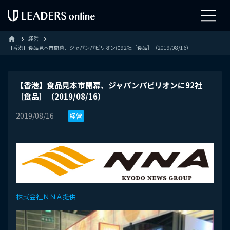
経営
home
【香港】食品見本市開幕、ジャパンパビリオンに92社［食品］（2019/08/16）
【香港】食品見本市開幕、ジャパンパビリオンに92社
［食品］（2019/08/16）
2019/08/16
経営
株式会社ＮＮＡ提供