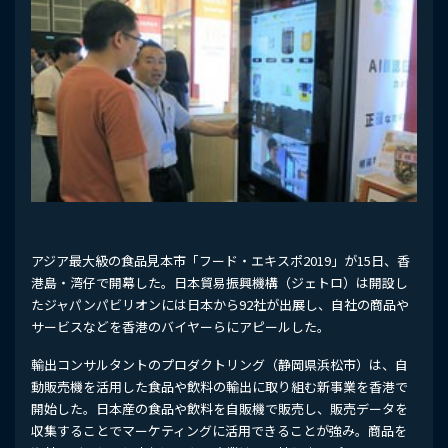
アジア最大級の食品見本市「フード・エキスポ2019」が15日、香
港島・湾仔で開幕した。日本貿易振興機構（ジェトロ）は開設し
たジャパンパビリオンには日本から92社が出展し、自社の商品や
サービスなどを香港のバイヤーらにアピールした。
輸出コンサルタントのプロダクトリング（静岡県浜松市）は、自
動販売機を活用した食品や飲料の輸出に取り組む新事業を香港で
開始した。日本産の食品や飲料を自販機で販売し、販売データを
収集することでマーケティングに活用できることが強み。商品を