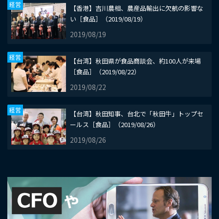
経営
【香港】吉川農相、農産品輸出に欠航の影響な
い［食品］（2019/08/19）
2019/08/19
経営
【台湾】秋田県が食品商談会、約100人が来場
［食品］（2019/08/22）
2019/08/22
経営
【台湾】秋田知事、台北で「秋田牛」トップセ
ールス［食品］（2019/08/26）
2019/08/26