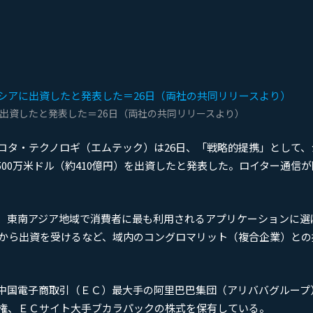
出資したと発表した＝26日（両社の共同リリースより）
コタ・テクノロギ（エムテック）は26日、「戦略的提携」として、
500万米ドル（約410億円）を出資したと発表した。ロイター通信
、東南アジア地域で消費者に最も利用されるアプリケーションに選
プから出資を受けるなど、域内のコングロマリット（複合企業）との
中国電子商取引（ＥＣ）最大手の阿里巴巴集団（アリババグループ
権、ＥＣサイト大手ブカラパックの株式を保有している。