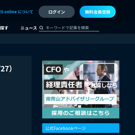
RS online について
ログイン
無料会員登録
探す
ニュース
27）
公式Facebookページ