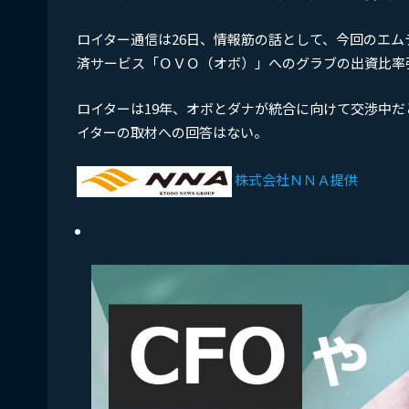
ロイター通信は26日、情報筋の話として、今回のエ
済サービス「ＯＶＯ（オボ）」へのグラブの出資比率
ロイターは19年、オボとダナが統合に向けて交渉中
イターの取材への回答はない。
株式会社ＮＮＡ提供