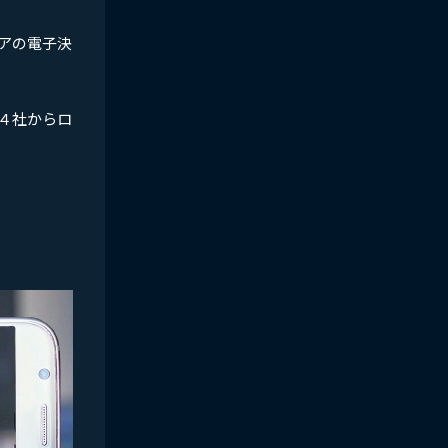
アの電子決
４社からロ