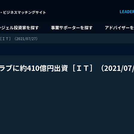
LEADE
・ビジネスマッチングサイト
ンジェル投資家を探す
事業サポーターを探す
アドバイザーを
］（2021/07/27）
に約410億円出資［ＩＴ］（2021/07/