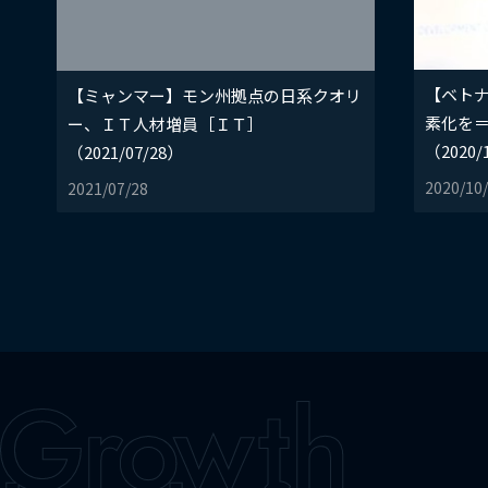
【ベト
【ミャンマー】モン州拠点の日系クオリ
素化を
ー、ＩＴ人材増員［ＩＴ］
（2020/
（2021/07/28）
2020/10
2021/07/28