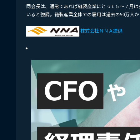
同会長は、通常であれば縫製産業にとって５～７月は
いると強調。縫製産業全体での雇用は過去の50万人か
株式会社ＮＮＡ提供