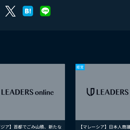
経営
ボジア】首都でごみ山積、新たな
【マレーシア】日本人商