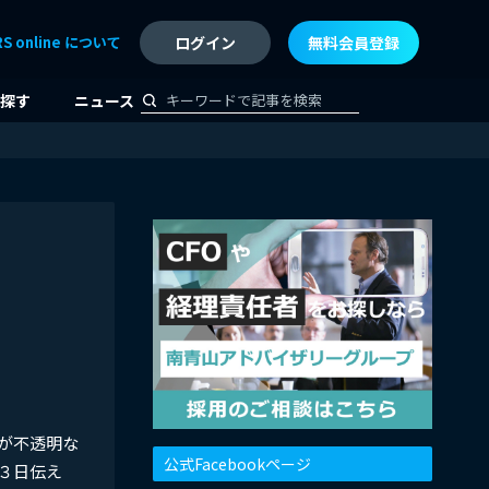
RS online について
ログイン
無料会員登録
探す
ニュース
が不透明な
公式Facebookページ
３日伝え