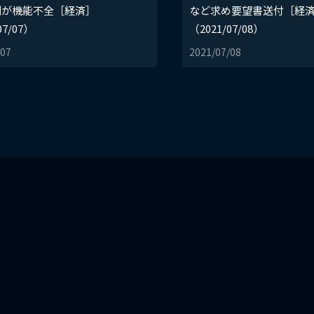
制が機能不全［経済］
など求め要望書送付［経
07/07）
（2021/07/08）
/07
2021/07/08