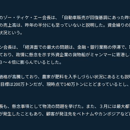
のゾー・ティケ・エー会長は、「自動車販売が回復基調にあった昨
の売上高は、昨年の半分にも至っていないと説明した。資金繰りの
状況という。
ン会長は、「経済面での最大の問題は、金融・銀行業務の停滞で、
ており、政情に懸念を示す外資企業の貨物船がミャンマーに寄港し
３～４倍に膨らんでいるとした。
価格が高騰しており、農家が肥料を入手しづらい状況にあるとも説
輸出目標は200万トンだが、現時点で140万トンにとどまっているとし
長も、懸念事項として物流の問題を挙げた。また、３月には最大都
が発生したこともあり、顧客が発注先をベトナムやカンボジアなど