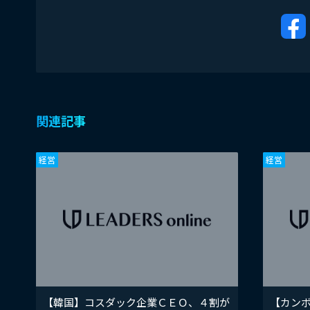
関連記事
経営
経営
【韓国】コスダック企業ＣＥＯ、４割が
【カン