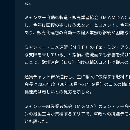
た。
ミャンマー自動車製造・販売業者協会（ＭＡＭＤＡ）
し、今年は回復の兆しはみえない」とコメント。今年
あり、販売代理店の自動車の輸入業務も継続が困難な
ミャンマー・コメ連盟（ＭＲＦ）のイェ・ミン・アウ
な支障を来している」と指摘。物流面でも影響を受け
ことで、欧州連合（ＥＵ）向けの輸送コストは従来の
通貨チャット安が進行し、主に輸入に依存する肥料の
会長は2020年度（20年10月～21年９月）のコメの
標達成は厳しいとの見方を示した。
ミャンマー縫製業者協会（ＭＧＭＡ）のミン・ソー会
ンの縫製工場が集積するエリアで、軍政への抗議デモ
とも語った。