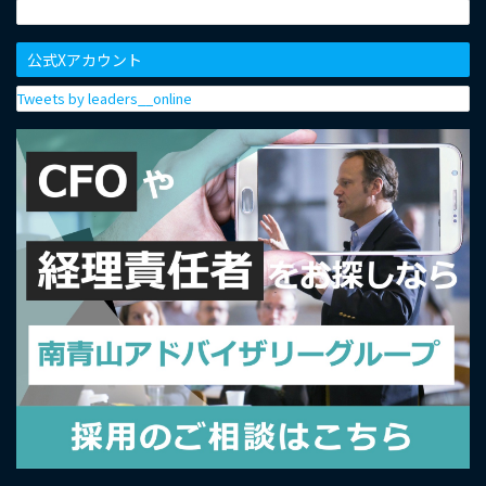
公式Xアカウント
Tweets by leaders__online