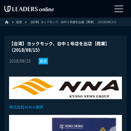
経営
【台湾】ヨックモック、台中１号店を出店［商業］（2018/08/15）
home
【台湾】ヨックモック、台中１号店を出店［商業］
（2018/08/15）
2018/08/15
経営
株式会社ＮＮＡ提供