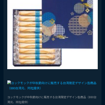
ヨックモックが中秋節向けに販売する台湾限定デザイン缶商品（880台
湾元、同社提供）