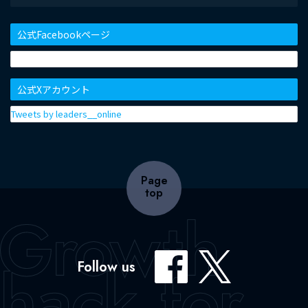
公式Facebookページ
公式Xアカウント
Tweets by leaders__online
Page
top
Follow us