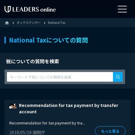
タックスアンサー
National Tax
home
National Taxについての質問
税についての質問を検索
Recommendation for tax payment by transfer
account
Recommendation for tax payment by tra...
もっと見る
2018/05/18 国税庁