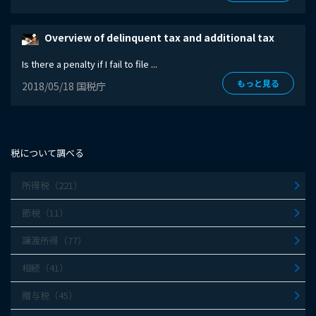
Overview of delinquent tax and additional tax
Is there a penalty if I fail to file ...
もっと見る
2018/05/18 国税庁
税について調べる
所得税（221）
節税（11）
譲渡所得（77）
相続（41）
贈与税（45）