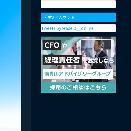
公式Xアカウント
Tweets by leaders__online