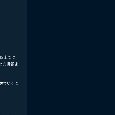
S上では
った情報ま
方でいくつ