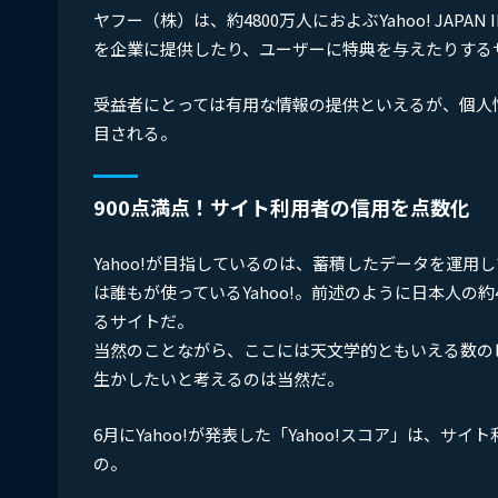
ヤフー（株）は、約4800万人におよぶYahoo! JA
を企業に提供したり、ユーザーに特典を与えたりする
受益者にとっては有用な情報の提供といえるが、個人
目される。
900点満点！サイト利用者の信用を点数化
Yahoo!が目指しているのは、蓄積したデータを運
は誰もが使っているYahoo!。前述のように日本人の
るサイトだ。
当然のことながら、ここには天文学的ともいえる数の
生かしたいと考えるのは当然だ。
6月にYahoo!が発表した「Yahoo!スコア」は
の。