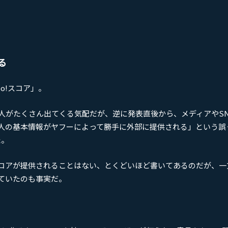
る
oo!スコア」。
人がたくさん出てくる気配だが、逆に発表直後から、メディアやSN
人の基本情報がヤフーによって勝手に外部に提供される」という誤
た。
コアが提供されることはない、とくどいほど書いてあるのだが、一
ていたのも事実だ。