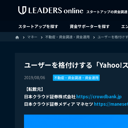
スタートアップの資金調達
スタートアップを探す
資金サポーターを探す
エ
マネー
不動産・資金調達・資金運用
ユーザーを格付けす
home
ユーザーを格付けする「Yahoo
2019/08/06
不動産・資金調達・資金運用
【転載元】
日本クラウド証券株式会社
https://crowdbank.jp
日本クラウド証券メディア マネセツ
https://maneset