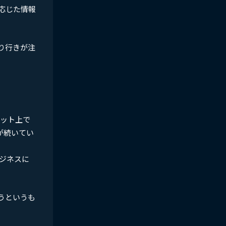
に応じた情報
り行きが注
ネット上で
が続いてい
ジネスに
ようというも