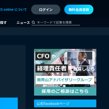
RS online について
ログイン
無料会員登録
探す
ニュース
公式Facebookページ