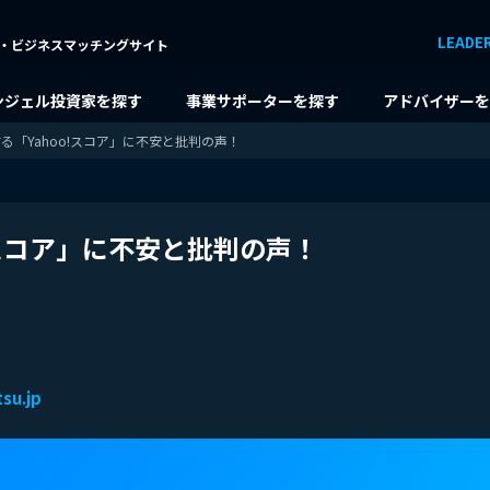
LEADE
・ビジネスマッチングサイト
ンジェル投資家を探す
事業サポーターを探す
アドバイザーを
る「Yahoo!スコア」に不安と批判の声！
!スコア」に不安と批判の声！
su.jp