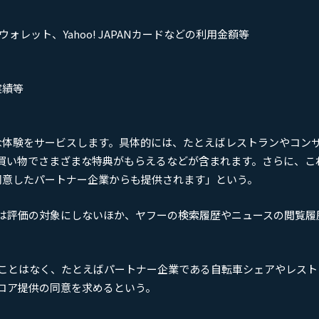
o!ウォレット、Yahoo! JAPANカードなどの利用金額等
実績等
で便利な体験をサービスします。具体的には、たとえばレストランやコン
買い物でさまざまな特典がもらえるなどが含まれます。さらに、こ
供に同意したパートナー企業からも提供されます」という。
は評価の対象にしないほか、ヤフーの検索履歴やニュースの閲覧履
ことはなく、たとえばパートナー企業である自転車シェアやレスト
コア提供の同意を求めるという。