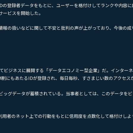
PAN IDの登録者データをもとに、ユーザーを格付けしてランクや内容
サービスを開始した。
情報の扱いなどに関して不安と批判の声が上がっており、今後の成
用してビジネスに展開する「データエコノミー型企業」だ。インター
約4割にもあたるIDが登録され、毎日毎秒、すさまじい数のアクセス
ビッグデータが蓄積されている。当事者としては、このデータをビ
、サイト利用者のネット上での行動をもとに信用度を点数化して格付けし