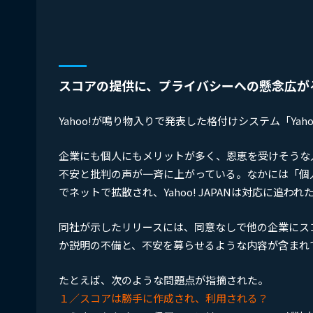
スコアの提供に、プライバシーへの懸念広が
Yahoo!が鳴り物入りで発表した格付けシステム「Yah
企業にも個人にもメリットが多く、恩恵を受けそうな
不安と批判の声が一斉に上がっている。なかには「個
でネットで拡散され、Yahoo! JAPANは対応に追われ
同社が示したリリースには、同意なしで他の企業にス
か説明の不備と、不安を募らせるような内容が含まれ
たとえば、次のような問題点が指摘された。
１／スコアは勝手に作成され、利用される？