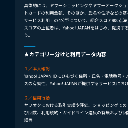
具体的には、ヤフーショッピングやヤフーオークショ
トカードの利用金額、そのほか、氏名や住所などの基本デ
サービス利用」の4分野について、総合スコア900点
スコアの上位者は、Yahoo! JAPANをはじめ、
う。
★カテゴリー分けと利用データ内容
１／本人確認
Yahoo! JAPAN IDにひもづく住所・氏名・電
スの有効性、Yahoo! JAPANが提供するサービス
２／信用行動
ヤフオクにおける取引実績や評価。ショッピングでのレビ
び回数、利用規約・ガイドライン違反の有無および回
績等