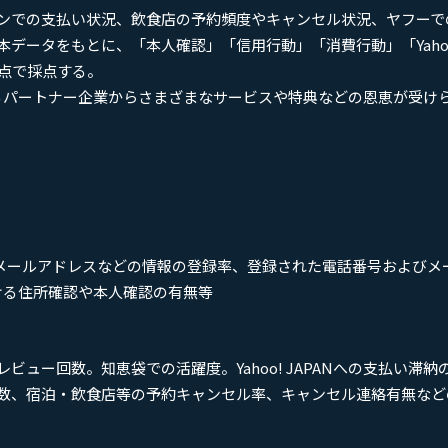
ンでの支払い状況、飲食店の予約頻度やキャンセル状況、ヤフーで
ータをもとに、「本人確認」「信用行動」「消費行動」「Yahoo! 
満点で採点する。
提携するパートナー企業からさまざまなサービスや特典などの恩恵が受け
話番号・メールアドレスなどの情報の登録率、登録された電話番号および
における住所確認や本人確認の有無等
ュー回数。知恵袋での活躍度。Yahoo! JAPANへの支払い滞納
数、宿泊・飲食店等の予約キャンセル率、キャンセル連絡有無など