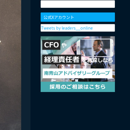
公式Xアカウント
Tweets by leaders__online