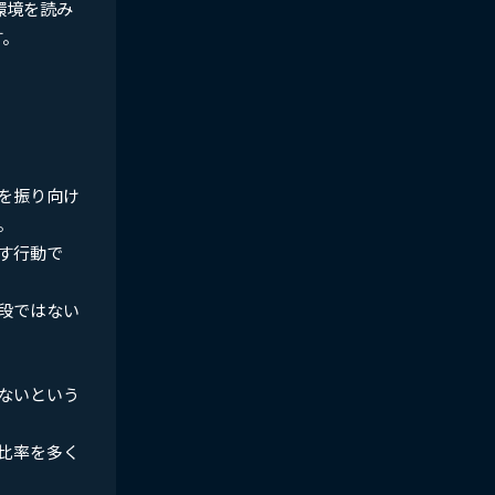
環境を読み
す。
を振り向け
。
す行動で
段ではない
ないという
比率を多く