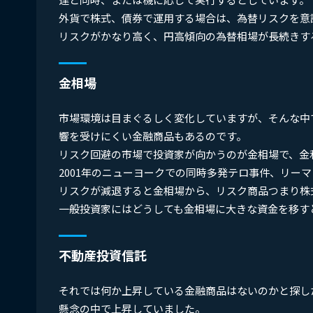
外貨で株式、債券で運用する場合は、為替リスクを意
リスクがかなり高く、円高傾向の為替相場が長続きす
金相場
市場環境は目まぐるしく変化していますが、そんな中
響を受けにくい金融商品もあるのです。
リスク回避の市場で投資家が向かうのが金相場で、金
2001年のニューヨークでの同時多発テロ事件、リー
リスクが減退すると金相場から、リスク商品つまり株
一般投資家にはどうしても金相場に大きな資金を移す
不動産投資信託
それでは何か上昇している金融商品はないのかと探し
懸念の中で上昇していました。