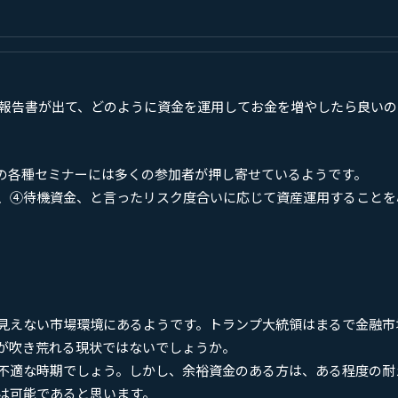
の報告書が出て、どのように資金を運用してお金を増やしたら良い
の各種セミナーには多くの参加者が押し寄せているようです。
、④待機資金、と言ったリスク度合いに応じて資産運用することを
見えない市場環境にあるようです。トランプ大統領はまるで金融市
が吹き荒れる現状ではないでしょうか。
不適な時期でしょう。しかし、余裕資金のある方は、ある程度の耐
は可能であると思います。