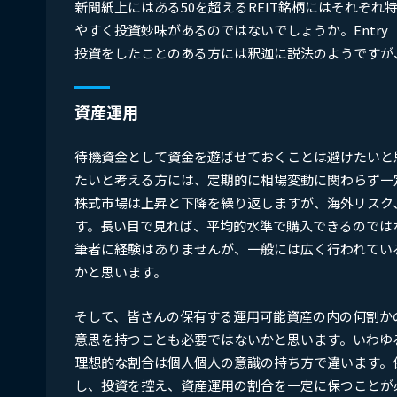
新聞紙上にはある50を超えるREIT銘柄にはそれぞれ
やすく投資妙味があるのではないでしょうか。Entry
投資をしたことのある方には釈迦に説法のようですが
資産運用
待機資金として資金を遊ばせておくことは避けたいと
たいと考える方には、定期的に相場変動に関わらず一
株式市場は上昇と下降を繰り返しますが、海外リスク
す。長い目で見れば、平均的水準で購入できるのでは
筆者に経験はありませんが、一般には広く行われてい
かと思います。
そして、皆さんの保有する運用可能資産の内の何割か
意思を持つことも必要ではないかと思います。いわゆ
理想的な割合は個人個人の意識の持ち方で違います。
し、投資を控え、資産運用の割合を一定に保つことが