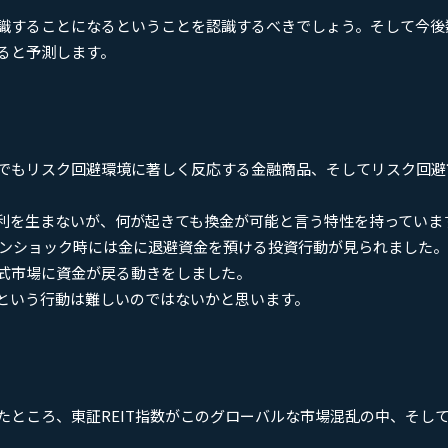
識することになるということを認識するべきでしょう。そして今後
ると予測します。
でもリスク回避環境に著しく反応する金融商品、そしてリスク回避
利を生まないが、何が起きても換金が可能と言う特性を持っていま
マンショック時には金に退避資金を預ける投資行動が見られました
式市場に資金が戻る動きをしました。
という行動は難しいのではないかと思います。
たところ、東証REIT指数がこのグローバルな市場混乱の中、そし