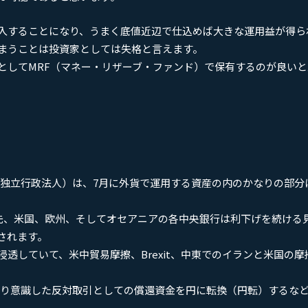
入することになり、うまく底値近辺で仕込めば大きな運用益が得ら
まうことは投資家としては失格と言えます。
としてMRF（マネー・リザーブ・ファンド）で保有するのが良いと
用独立行政法人）は、7月に外貨で運用する資産の内のかなりの部分
の先、米国、欧州、そしてオセアニアの各中央銀行は利下げを続ける
されます。
透していて、米中貿易摩擦、Brexit、中東でのイランと米国の摩
なり意識した反対取引としての償還資金を円に転換（円転）するな