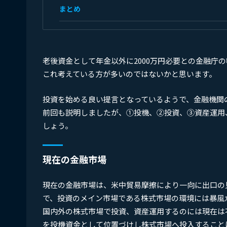
まとめ
老後資金として年金以外に2000万円必要との金融庁
これ考えている方が多いのではないかと思います。
投資を始める良い提言となっているようで、金融機関
前回も説明しましたが、①投機、②投資、③資産運用
しょう。
現在の金融市場
現在の金融市場は、米中貿易摩擦により一向に出口の
で、投資のメイン市場である株式市場の環境には暴風
国内外の株式市場で投資、資産運用するのには現在は
を投機資金として位置づけし株式市場へ投入すること