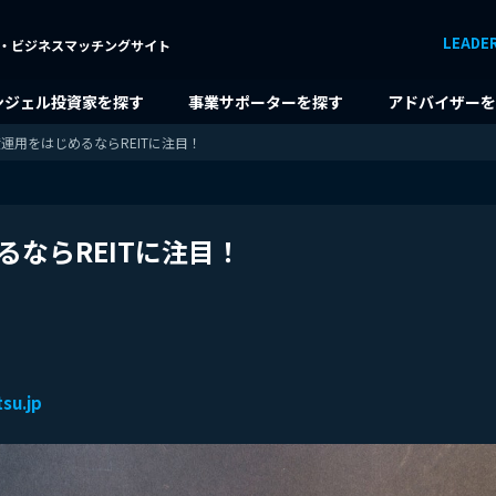
LEADE
・ビジネスマッチングサイト
ンジェル投資家を探す
事業サポーターを探す
アドバイザーを
運用をはじめるならREITに注目！
ならREITに注目！
su.jp