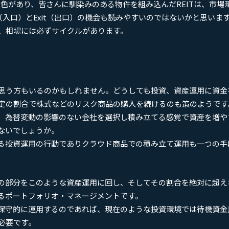
特色があり、皆さんに馴染みのある物件を組み込んだREITは、市場
（入口）とExit（出口）の機会も読みやすいのではないかと思いま
、相場には必ずサイクルがあります。
思う方もいるのかもしれません。どうしても投資、資産運用に資金
定の割合で株式などのリスク商品の購入を続けるのも策のようです
、為替変動の影響のない会社を選択し積み立てる感覚で資産を増や
ないでしょうか。
る投資運用の行動でありクラウド商品での積み立て運用も一つの手
の部分をこのような資産運用に回し、そしてその割合を絶対に超え
るポートフォリオ・マネージメントです。
保守的に運用するのであれば、現在のような投資環境では待機資金
必要です。