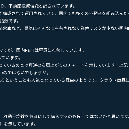
stの略称であり、不動産投資信託と訳されています。
く構成されて運用されていて、国内でも多くの不動産を組み込んだ
T指数です。
倉庫など、景気にそんなに左右されなく為替リスクが少ない国内R
すが、国内REITは堅調に推移しています。
しています。
どまっているのとは真逆の右肩上がりのチャートを示しています。上記
いのではないでしょうか。
れるということも人気となっている理由のようです。クラウド商品
。
、移動平均線を参考にして購入するのも良手ではないかと思います
青）を示しています。