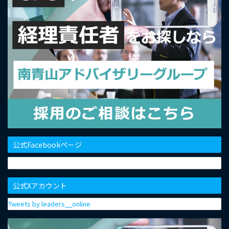
公式Facebookページ
公式Xアカウント
Tweets by leaders__online