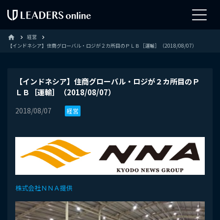
経営
home
【インドネシア】住商グローバル・ロジが２カ所目のＰＬＢ［運輸］（2018/08/07）
【インドネシア】住商グローバル・ロジが２カ所目のＰ
ＬＢ［運輸］（2018/08/07）
2018/08/07
経営
株式会社ＮＮＡ提供