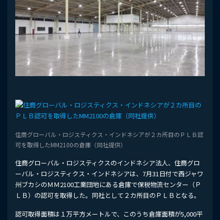
住商グローバル・ロジスティクス・インドネシアが２カ所目のＰＬＢ認
可を取得したMM2100の倉庫（同社提供）
住商グローバル・ロジスティクスのインドネシア法人、住商グロ
ーバル・ロジスティクス・インドネシアは、7月31日付で西ジャワ
州ブカシのＭＭ2100工業団地にある倉庫で保税物流センター（Ｐ
ＬＢ）の認可を取得した。同社として２カ所目のＰＬＢとなる。
認可取得面積は１万平方メートルで、このうち倉庫面積が5,000平