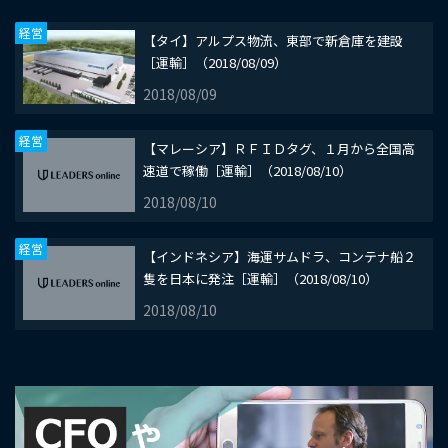
経営
【タイ】アルプス物流、東部で新倉庫を建設
［運輸］（2018/08/09）
2018/08/09
経営
【マレーシア】ＲＦＩＤタグ、１月から全国高
速道で稼働［運輸］（2018/08/10）
2018/08/10
経営
【インドネシア】海運サムドラ、コンテナ船２
隻を日本に発注［運輸］（2018/08/10）
2018/08/10