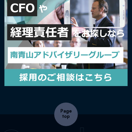
Page
top