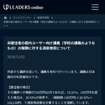
タックスアンサー
源泉所得税
home
非居住者の国内ユーザー向け講義（学校の講義のようなもの）の報酬に対する源泉徴収につ
いて
非居住者の国内ユーザー向け講義（学校の講義のような
もの）の報酬に対する源泉徴収について
2018/11/02
外部から講師を招いて、講義を有料で行っています。講義は日本
国内の利用者向けです。
【居住者の場合】
その講師への報酬が100万円以内であれば、10.21%。100万円を超
えた場合は、20.42%の税率で、（報酬額-100万円)×20.42%＋
102,100円、で源泉徴収額を計算することを理解しています。