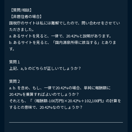
【質問/相談】
【非居住者の場合】
国税庁のサイトは私には難解でしたので、問い合わせをさせてい
ただきました。
a. あるサイトを見ると、一律で、20.42%と説明があります。
b. あるサイトを見ると、「国内源泉所得に該当する」とありま
す。
質問１
上記、a, b のどちらが正しいでしょうか？
質問２
a. b. を含め、もし、一律で20.42%の場合、単純に報酬額に
20.42%を乗算すればよいのでしょうか？
それとも、『（報酬額-100万円)×20.42%＋102,100円』の計算を
するとの意味で、20.42%なのでしょうか？