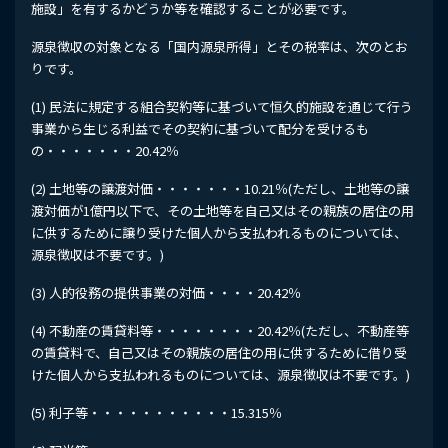
施設」を有するかどうか等を確認することが必要です。
源泉徴収の対象となる「国内源泉所得」とその税率は、次のとお
りです。
(1) 民法に規定する組合契約等に基づいて恒久的施設を通じて行う
事業から生じる利益でその契約に基づいて配分を受けるも
の・・・・・・・20.42％
(2) 土地等の譲渡対価・・・・・・・10.21％(ただし、土地等の譲
渡対価が1億円以下で、その土地等を自己又はその親族の居住の用
に供するために譲り受けた個人から支払われるものについては、
源泉徴収は不要です。)
(3) 人的役務の提供事業の対価・・・・20.42％
(4) 不動産の賃貸料等・・・・・・・・20.42％(ただし、不動産等
の賃貸料で、自己又はその親族の居住の用に供するために借り受
けた個人から支払われるものについては、源泉徴収は不要です。)
(5) 利子等・・・・・・・・・・・15.315％