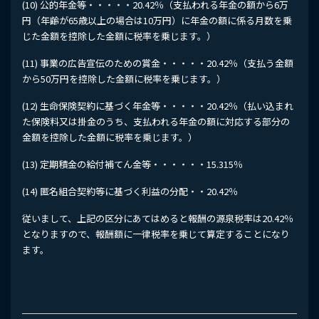
(10) 公的年金等・・・・・20.42％（支払われる年金の額から6万
円（年齢が65歳以上の場合は10万円）に年金の額に係る月数を乗
じた金額を控除した金額に税率を乗じます。）
(11) 事業の広告宣伝のための賞金・・・・・20.42％（支払う金額
から50万円を控除した金額に税率を乗じます。）
(12) 生命保険契約に基づく年金等・・・・・20.42％（払い込まれ
た保険料又は掛金のうち、支払われる年金の額に対応する部分の
金額を控除した金額に税率を乗じます。）
(13) 定期積金の給付補てん金等・・・・・・15.315％
(14) 匿名組合契約等に基づく利益の分配・・20.42％
従いまして、上記の区分にあてはめると報酬の源泉税率は20.42％
となりますので、報酬額に一律税率を乗じて算定することになり
ます。