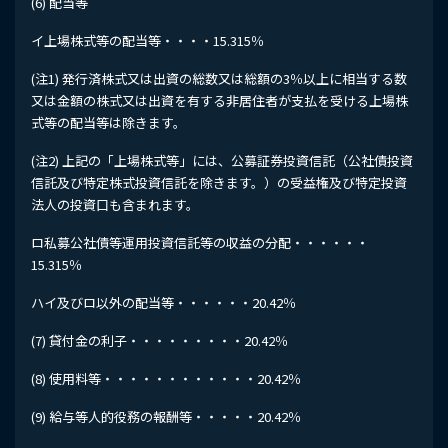
(6) 配当等
イ上場株式等の配当等・・・・15.315％
(注1) 発行済株式又は出資の総数又は総額の3％以上に相当する数
又は金額の株式又は出資を有する非居住者が支払を受ける上場株
式等の配当等は除きます。
(注2) 上記の「上場株式等」には、公募証券投資信託（公社債投資
信託及び特定株式投資信託を除きます。）の受益権及び特定投資
法人の投資口も含まれます。
ロ私募公社債等運用投資信託等の収益の分配・・・・・・
15.315％
ハイ及びロ以外の配当等・・・・・・20.42％
(7) 貸付金の利子・・・・・・・・・20.42％
(8) 使用料等・・・・・・・・・・・・20.42％
(9) 給与等人的役務の報酬等・・・・・20.42％