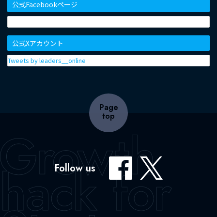
公式Facebookページ
公式Xアカウント
Tweets by leaders__online
Page
top
Follow us