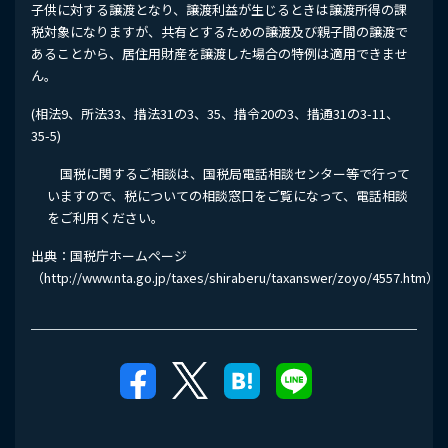
子供に対する譲渡となり、譲渡利益が生じるときは譲渡所得の課
税対象になりますが、共有とするための譲渡及び親子間の譲渡で
あることから、居住用財産を譲渡した場合の特例は適用できませ
ん。
(相法9、所法33、措法31の3、35、措令20の3、措通31の3-11、
35-5)
国税に関するご相談は、国税局電話相談センター等で行って
いますので、税についての相談窓口をご覧になって、電話相談
をご利用ください。
出典：国税庁ホームページ
（http://www.nta.go.jp/taxes/shiraberu/taxanswer/zoyo/4557.htm）