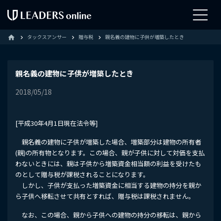
タックスアンサー
贈与税
親名義の建物に子供が増築したとき
home
親名義の建物に子供が増築したとき
2018/05/18
[平成30年4月1日現在法令等]
親名義の建物に子供が増築した場合、増築部分は建物の所有者
(親)の所有物となります。この場合、親が子供に対して対価を支払
わないときには、親は子供から増築資金相当額の利益を受けたも
のとして贈与税が課税されることになります。
しかし、子供が支払った増築資金に相当する建物の持分を親か
ら子供へ移転させて共有とすれば、贈与税は課税されません。
なお、この場合、親から子供への建物の持分の移転は、親から