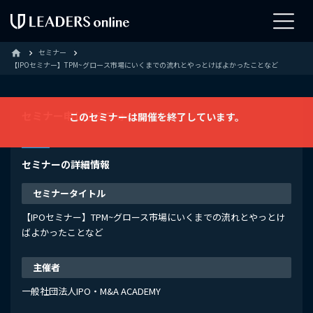
セミナー
home
【IPOセミナー】TPM~グロース市場にいくまでの流れとやっとけばよかったことなど
セミナー申し込みフォーム
このセミナーは開催を終了しています。
セミナーの詳細情報
セミナータイトル
【IPOセミナー】TPM~グロース市場にいくまでの流れとやっとけ
ばよかったことなど
主催者
一般社団法人IPO・M&A ACADEMY