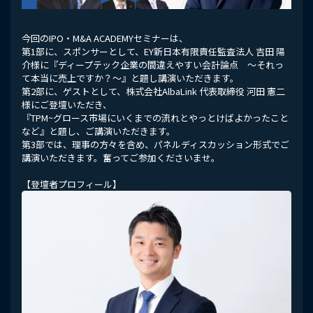
今回のIPO・M&A ACADEMYセミナーは、
第1部に、スポンサーとして、EY新日本有限責任監査法人 吉田 陽
介様に『ディープテック企業の間違えやすい会計論点 ～それっ
て本当に売上ですか？～』と題し講演いただきます。
第2部に、ゲストとして、株式会社AlbaLink 代表取締役 河田 憲二
様にご登壇いただき、
『TPM~グロース市場にいくまでの流れとやっとけばよかったこと
など』と題し、ご講演いただきます。
第3部では、理事の方々を含め、パネルディスカッション形式でご
講演いただきます。奮ってご参加くださいませ。
【登壇者プロフィール】