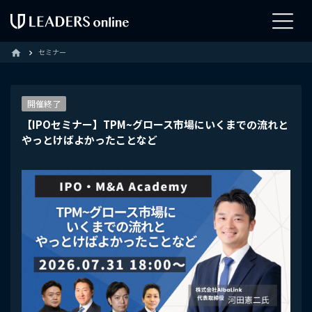
セミナー
home
開催終了
【IPOセミナー】TPM~グロース市場にいくまでの流れと
やっとけばよかったことなど