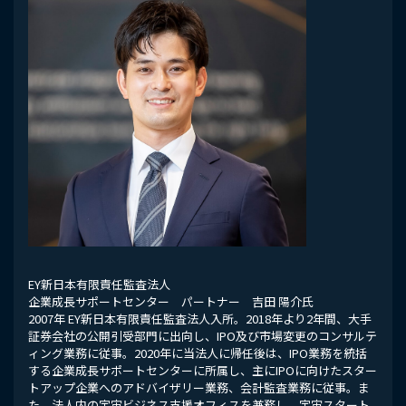
EY新日本有限責任監査法人
企業成長サポートセンター パートナー 吉田 陽介氏
2007年 EY新日本有限責任監査法人入所。2018年より2年間、大手
証券会社の公開引受部門に出向し、IPO及び市場変更のコンサルテ
ィング業務に従事。2020年に当法人に帰任後は、IPO業務を統括
する企業成長サポートセンターに所属し、主にIPOに向けたスター
トアップ企業へのアドバイザリー業務、会計監査業務に従事。ま
た、法人内の宇宙ビジネス支援オフィスを兼務し、宇宙スタート