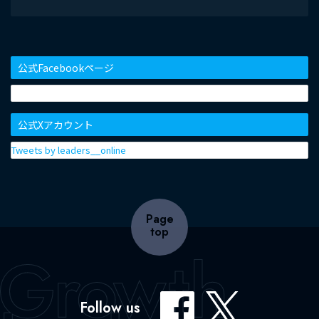
公式Facebookページ
公式Xアカウント
Tweets by leaders__online
Page
top
Follow us