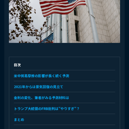
目次
米中貿易摩擦の影響が長く続く予測
2021年からは景気回復の見立て
金利の変化、筆者がみる予測材料は
トランプ大統領のFRB批判は”やりすぎ”？
まとめ