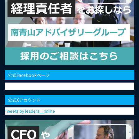
公式Facebookページ
公式Xアカウント
Tweets by leaders__online