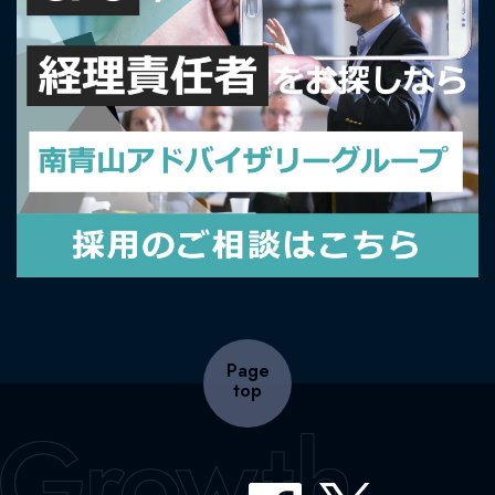
Page
top