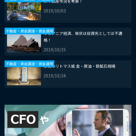
米不動産市況を考察！
2019/10/03
不動産・資金調達・資金運用
オセアニア経済、現状は投資先としては不適
格！
2019/10/15
不動産・資金調達・資金運用
景気のリトマス紙 金・原油・鉄鉱石相場
2019/10/24