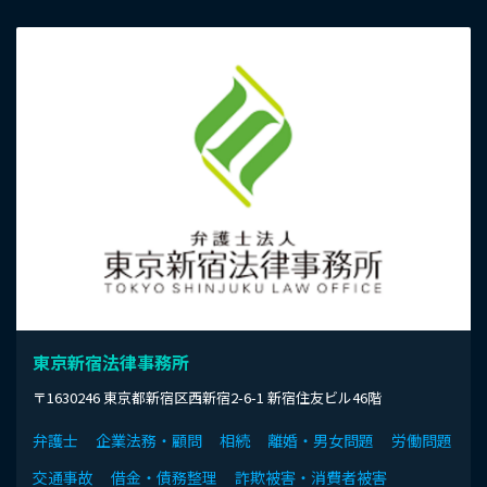
東京新宿法律事務所
〒1630246 東京都新宿区西新宿2-6-1 新宿住友ビル46階
弁護士
企業法務・顧問
相続
離婚・男女問題
労働問題
交通事故
借金・債務整理
詐欺被害・消費者被害