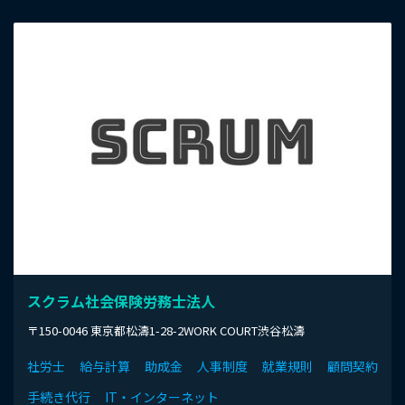
スクラム社会保険労務士法人
〒150-0046 東京都松濤1-28-2WORK COURT渋谷松濤
社労士
給与計算
助成金
人事制度
就業規則
顧問契約
手続き代行
IT・インターネット