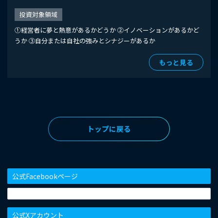
投資対象領域
①経営者に夢と熱意があるかどうか ②イノベーションがあるかど
うか ③自分または自社の強みとシナジーがあるか
もっと見る
トップに戻る
公式Facebookページ
公式Xアカウント