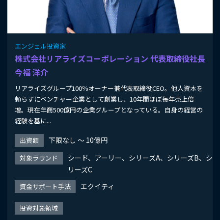
エンジェル投資家
株式会社リアライズコーポレーション 代表取締役社長
今福 洋介
リアライズグループ100％オーナー兼代表取締役CEO。他人資本を
頼らずにベンチャー企業として創業し、10年間ほぼ毎年売上倍
増。現在年商500億円の企業グループとなっている。自身の経営の
経験を基に...
下限なし 〜 10億円
出資額
シード、アーリー、シリーズA、シリーズB、シ
対象ラウンド
リーズC
エクイティ
資金サポート手法
投資対象領域