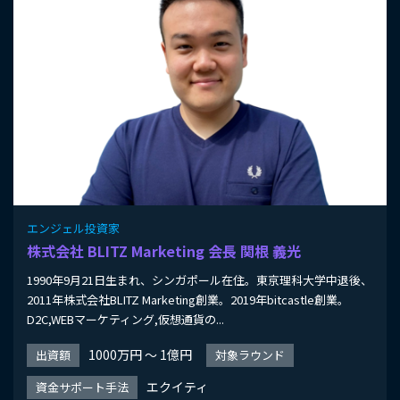
エンジェル投資家
株式会社 BLITZ Marketing 会長 関根 義光
1990年9月21日生まれ、シンガポール在住。東京理科大学中退後、
2011年株式会社BLITZ Marketing創業。2019年bitcastle創業。
D2C,WEBマーケティング,仮想通貨の...
1000万円 〜 1億円
出資額
対象ラウンド
エクイティ
資金サポート手法