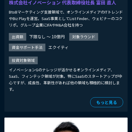
株式会社イノベーション 代表取締役社長 富田 直人
BtoBマーケティング支援領域で、オンラインメディアのITトレンド
やBiz Playを運営。SaaS事業としてList Finder、ウェビナーのコク
リポ。グループ企業にIFAやM&A会社を持つ
下限なし 〜 10億円
出資額
対象ラウンド
エクイティ
資金サポート手法
投資対象領域
イノベーションGのナレッジが活かせるオンラインメディア、
SaaS、フィンテック領域が対象。特にSaaSのスタートアップが中
心ですが、成長性、革新性があれば他の領域も積極的に検討しま
す。
もっと見る