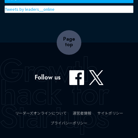
Tweets by leaders__online
Page
top
Follow us
リーダーズオンラインについて
運営者情報
サイトポリシー
プライバシーポリシー