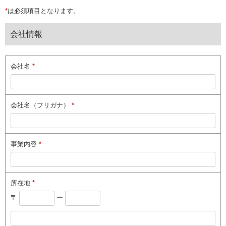
*
は必須項目となります。
会社情報
会社名
*
会社名（フリガナ）
*
事業内容
*
所在地
*
〒
ー