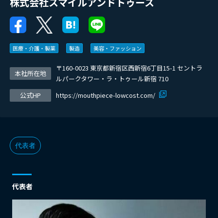
株式会社スマイルアンドトゥース
医療・介護・製薬
製造
美容・ファッション
〒160-0023 東京都新宿区西新宿6丁目15-1 セントラ
本社所在地
ルパークタワー・ラ・トゥール新宿 710
公式HP
https://mouthpiece-lowcost.com/
代表者
代表者