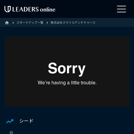
スタートアップ一覧
株式会社スマイルアンドトゥース
home
シード
-