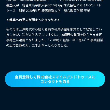
義塾大学 総合政策学部入学2019年4月 株式会社スマイルアンドト
ゥース 創業 2020年3月 慶應義塾大学 総合政策学部 卒業
＜起業への意志が固まったきっかけ＞
私の母は江戸時代から続く老舗の和菓子屋を家業として経営してい
ましたが、私が大学入学してすぐに、20億円の負債を抱えたまま⺠
事再生法適用となりました。” この時の経験、辛い思い” が事業創業
の上で自身の力、エネルギーとなりました。
会員登録して株式会社スマイルアンドトゥースに
コンタクトを取る