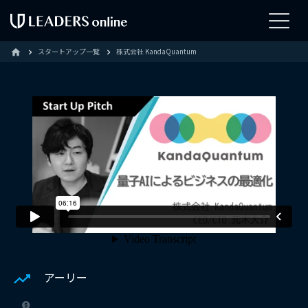
スタートアップ一覧
株式会社 KandaQuantum
home
アーリー
-