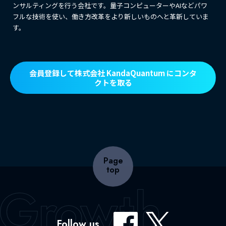
ンサルティングを行う会社です。量子コンピューターやAIなどパワ
フルな技術を使い、働き方改革をより新しいものへと革新していま
す。
会員登録して株式会社 KandaQuantum にコンタ
クトを取る
Page
top
Follow us