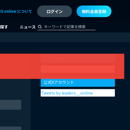
RS online について
ログイン
無料会員登録
探す
ニュース
公式Facebookページ
公式Xアカウント
Tweets by leaders__online