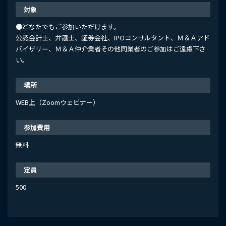
対象
●どなたでもご参加いただけます。
公認会計士、弁護士、証券会社、IPOコンサルタント、Ｍ＆Ａアド
バイザリー、Ｍ＆Ａ仲介業者その他同業者のご参加はご遠慮下さ
い。
場所
WEB上（Zoomウェビナー）
参加費用
無料
定員
500