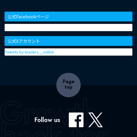
公式Facebookページ
公式Xアカウント
Tweets by leaders__online
Page
top
Follow us