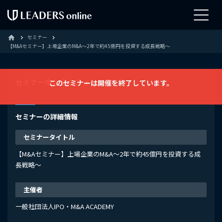
セミナー
home
【M&Aセミナー】上場企業のM&A〜2年で約45億円を投資する成長戦略〜
セミナー申し込みフォーム
このセミナーは開催を終了しています。
セミナーの詳細情報
セミナータイトル
【M&Aセミナー】上場企業のM&A〜2年で約45億円を投資する成
長戦略〜
主催者
一般社団法人IPO・M&A ACADEMY