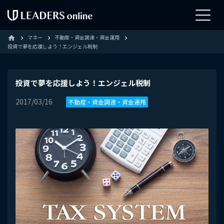
マネー
不動産・資金調達・資金運用
home
投資で夢を応援しよう！エンジェル税制
投資で夢を応援しよう！エンジェル税制
2017/03/16
不動産・資金調達・資金運用