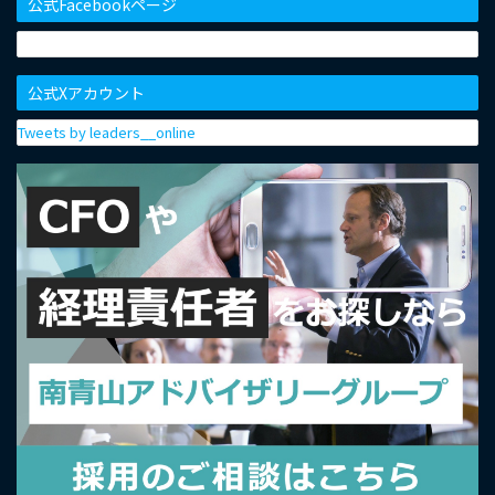
公式Facebookページ
公式Xアカウント
Tweets by leaders__online