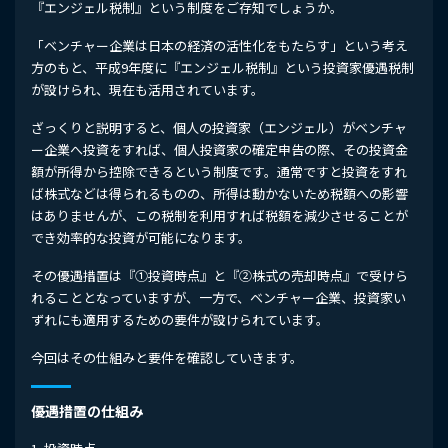
『エンジェル税制』という制度をご存知でしょうか。
「ベンチャー企業は日本の経済の活性化をもたらす」という考え
方のもと、平成9年度に『エンジェル税制』という投資家優遇税制
が設けられ、現在も活用されています。
ざっくりと説明すると、個人の投資家（エンジェル）がベンチャ
ー企業へ投資をすれば、個人投資家の確定申告の際、その投資金
額が所得から控除できるという制度です。通常ですと投資をすれ
ば株式などは得られるものの、所得は動かないため税額への影響
はありませんが、この税制を利用すれば税額を減少させることが
でき効率的な投資が可能になります。
その優遇措置は『①投資時点』と『②株式の売却時点』で受けら
れることとなっていますが、一方で、ベンチャー企業、投資家い
ずれにも適用するための要件が設けられています。
今回はその仕組みと要件を確認していきます。
優遇措置の仕組み