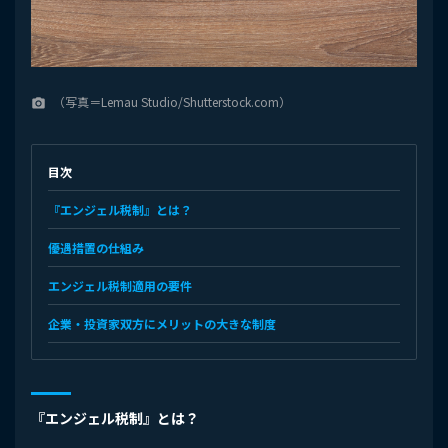
（写真＝Lemau Studio/Shutterstock.com）
camera_alt
目次
『エンジェル税制』とは？
優遇措置の仕組み
エンジェル税制適用の要件
企業・投資家双方にメリットの大きな制度
『エンジェル税制』とは？