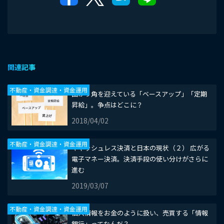
関連記事
不動産・資金調達・資金運用
曲がり角を迎えている「ベースアップ」「定期
昇給」。争点はどこに？
2018/04/02
不動産・資金調達・資金運用
キャッシュレス決済と日本の現状（２） 広がる
電子マネー決済。決済手段の使い分けがさらに
進む
2019/03/07
不動産・資金調達・資金運用
個人情報をお金のように扱い、売買する「情報
銀行」ってなんだ？