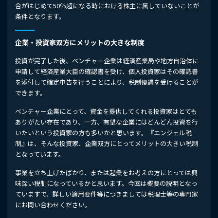
合がはじめて50％超になる時における株主に属していないことが
条件となります。
企業・投資家双方にメリットの大きな制度
投資が完了した後、ベンチャー企業は経済産業局や地方自治体に
申請して経済産業大臣の確認書を受け、個人投資家はその確認書
を添付して確定申告を行うことにより、税制優遇を受けることが
できます。
ベンチャー企業にとって、資金を提供してくれる投資家はとても
ありがたい存在であり、一方、有望な企業にはどんどん投資を行
いたいという投資家の方も多いかと思います。『エンジェル税
制』は、そんな投資家、企業双方にとってメリットの大きい税制
となっています。
事業を立ち上げたばかり、または起業をお考えの方にとっては興
味深い税制になっているかと思います。今回は概要の説明となっ
ていますで、詳しい適用要件等につきましては税理士等の専門家
にお問い合わせください。